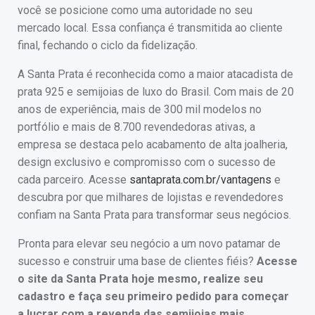
você se posicione como uma autoridade no seu
mercado local. Essa confiança é transmitida ao cliente
final, fechando o ciclo da fidelização.
A Santa Prata é reconhecida como a maior atacadista de
prata 925 e semijoias de luxo do Brasil. Com mais de 20
anos de experiência, mais de 300 mil modelos no
portfólio e mais de 8.700 revendedoras ativas, a
empresa se destaca pelo acabamento de alta joalheria,
design exclusivo e compromisso com o sucesso de
cada parceiro. Acesse
santaprata.com.br/vantagens
e
descubra por que milhares de lojistas e revendedores
confiam na Santa Prata para transformar seus negócios.
Pronta para elevar seu negócio a um novo patamar de
sucesso e construir uma base de clientes fiéis?
Acesse
o site da Santa Prata hoje mesmo, realize seu
cadastro e faça seu primeiro pedido para começar
a lucrar com a revenda das semijoias mais