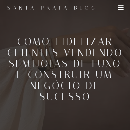
Pular
SANTA PRATA BLOG
para
o
conteúdo
COMO FIDELIZAR
CLIENTES VENDENDO
SEMIJOIAS DE LUXO
E CONSTRUIR UM
NEGÓCIO DE
SUCESSO