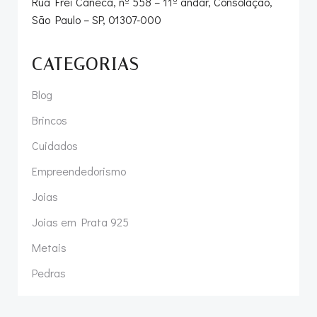
Rua Frei Caneca, nº 558 – 11º andar, Consolação,
São Paulo – SP, 01307-000
CATEGORIAS
Blog
Brincos
Cuidados
Empreendedorismo
Joias
Joias em Prata 925
Metais
Pedras