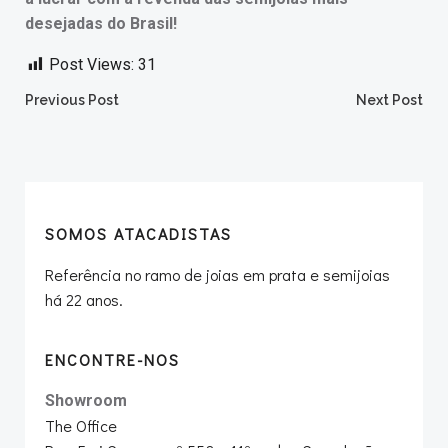
desejadas do Brasil!
Post Views:
31
Post
Post
Previous Post
Next Post
navigation
navigation
SOMOS ATACADISTAS
Referência no ramo de joias em prata e semijoias
há 22 anos.
ENCONTRE-NOS
Showroom
The Office