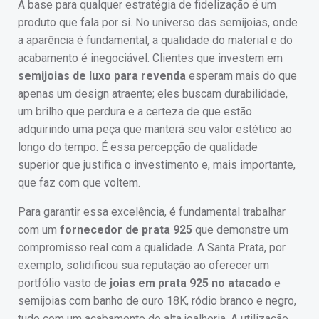
A base para qualquer estratégia de fidelização é um
produto que fala por si. No universo das semijoias, onde
a aparência é fundamental, a qualidade do material e do
acabamento é inegociável. Clientes que investem em
semijoias de luxo para revenda
esperam mais do que
apenas um design atraente; eles buscam durabilidade,
um brilho que perdura e a certeza de que estão
adquirindo uma peça que manterá seu valor estético ao
longo do tempo. É essa percepção de qualidade
superior que justifica o investimento e, mais importante,
que faz com que voltem.
Para garantir essa excelência, é fundamental trabalhar
com um
fornecedor de prata 925
que demonstre um
compromisso real com a qualidade. A Santa Prata, por
exemplo, solidificou sua reputação ao oferecer um
portfólio vasto de
joias em prata 925 no atacado
e
semijoias com banho de ouro 18K, ródio branco e negro,
tudo com um acabamento de alta joalheria. A utilização