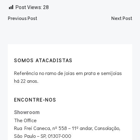
Post Views:
28
Post
Post
Previous Post
Next Post
navigation
navigation
SOMOS ATACADISTAS
Referência no ramo de joias em prata e semijoias
há 22 anos.
ENCONTRE-NOS
Showroom
The Office
Rua Frei Caneca, nº 558 – 11º andar, Consolação,
São Paulo – SP, 01307-000