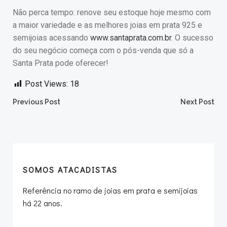
Não perca tempo: renove seu estoque hoje mesmo com
a maior variedade e as melhores joias em prata 925 e
semijoias acessando
www.santaprata.com.br
. O sucesso
do seu negócio começa com o pós-venda que só a
Santa Prata pode oferecer!
Post Views:
18
Post
Post
Previous Post
Next Post
navigation
navigation
SOMOS ATACADISTAS
Referência no ramo de joias em prata e semijoias
há 22 anos.