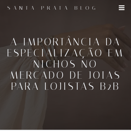
Pular
SANTA PRATA BLOG
para
o
conteúdo
A IMPORTÂNCIA DA
ESPECIALIZAÇÃO EM
NICHOS NO
MERCADO DE JOIAS
PARA LOJISTAS B2B