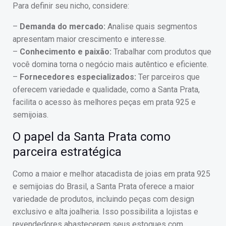
Para definir seu nicho, considere:
–
Demanda do mercado:
Analise quais segmentos
apresentam maior crescimento e interesse.
–
Conhecimento e paixão:
Trabalhar com produtos que
você domina torna o negócio mais autêntico e eficiente.
–
Fornecedores especializados:
Ter parceiros que
oferecem variedade e qualidade, como a Santa Prata,
facilita o acesso às melhores peças em prata 925 e
semijoias.
O papel da Santa Prata como
parceira estratégica
Como a maior e melhor atacadista de joias em prata 925
e semijoias do Brasil, a Santa Prata oferece a maior
variedade de produtos, incluindo peças com design
exclusivo e alta joalheria. Isso possibilita a lojistas e
revendedores abastecerem seus estoques com