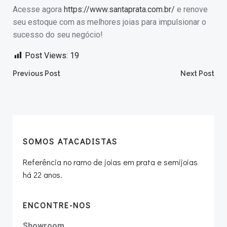
Acesse agora
https://www.santaprata.com.br/
e renove
seu estoque com as melhores joias para impulsionar o
sucesso do seu negócio!
Post Views:
19
Post
Post
Previous Post
Next Post
navigation
navigation
SOMOS ATACADISTAS
Referência no ramo de joias em prata e semijoias
há 22 anos.
ENCONTRE-NOS
Showroom