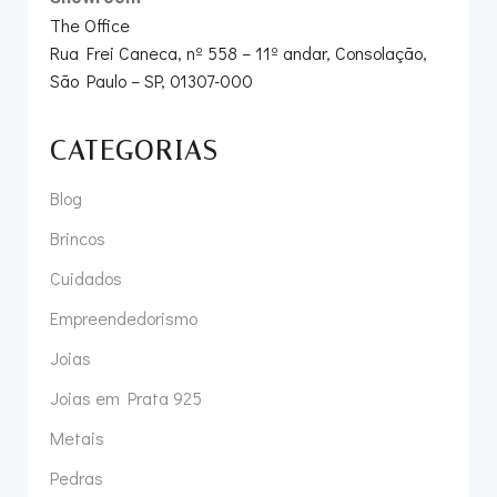
The Office
Rua Frei Caneca, nº 558 – 11º andar, Consolação,
São Paulo – SP, 01307-000
CATEGORIAS
Blog
Brincos
Cuidados
Empreendedorismo
Joias
Joias em Prata 925
Metais
Pedras