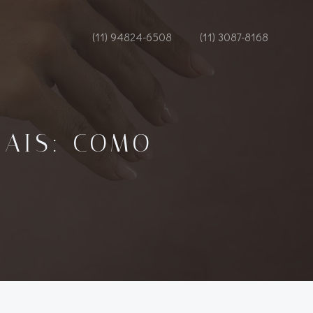
(11) 94824-6508
(11) 3087-8168
IAIS: COMO