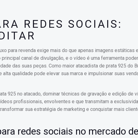
ARA REDES SOCIAIS:
DITAR
 luxo para revenda exige mais do que apenas imagens estáticas 
 principal canal de divulgação, e o vídeo é uma ferramenta pode
ualidade das suas peças. Como maior atacadista de prata 925 do Br
 alta qualidade pode elevar sua marca e impulsionar suas vend
ata 925 no atacado, dominar técnicas de gravação e edição de v
r vídeos profissionais, envolventes e que transmitam a exclusivi
transformar sua estratégia de marketing e conquistar mais clien
para redes sociais no mercado d