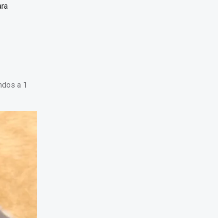
ara
ndos a 1