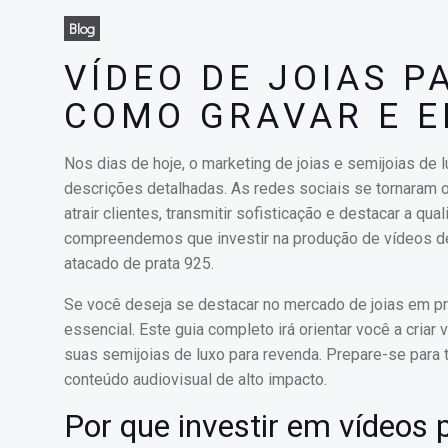
Blog
VÍDEO DE JOIAS P
COMO GRAVAR E E
Nos dias de hoje, o marketing de joias e semijoias de
descrições detalhadas. As redes sociais se tornaram o
atrair clientes, transmitir sofisticação e destacar a q
compreendemos que investir na produção de vídeos de
atacado de prata 925.
Se você deseja se destacar no mercado de joias em pr
essencial. Este guia completo irá orientar você a cria
suas semijoias de luxo para revenda. Prepare-se para 
conteúdo audiovisual de alto impacto.
Por que investir em vídeos 