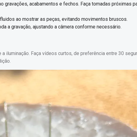
omo gravações, acabamentos e fechos. Faça tomadas próximas p
e fluidos ao mostrar as peças, evitando movimentos bruscos.
toda a gravação, ajustando a câmera conforme necessário.
a iluminação. Faça vídeos curtos, de preferência entre 30 segu
dição.