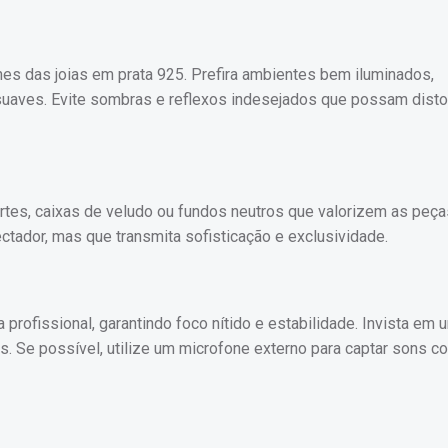
alhes das joias em prata 925. Prefira ambientes bem iluminados,
 suaves. Evite sombras e reflexos indesejados que possam disto
ortes, caixas de veludo ou fundos neutros que valorizem as peç
ectador, mas que transmita sofisticação e exclusividade.
profissional, garantindo foco nítido e estabilidade. Invista em u
s. Se possível, utilize um microfone externo para captar sons c