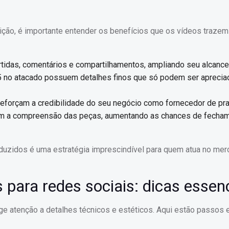
ção, é importante entender os benefícios que os vídeos trazem
rtidas, comentários e compartilhamentos, ampliando seu alcance
925 no atacado possuem detalhes finos que só podem ser apreci
 reforçam a credibilidade do seu negócio como fornecedor de pra
litam a compreensão das peças, aumentando as chances de fecha
duzidos é uma estratégia imprescindível para quem atua no me
 para redes sociais: dicas essen
ge atenção a detalhes técnicos e estéticos. Aqui estão passos 