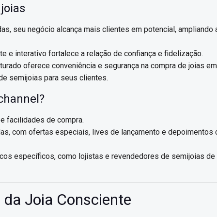
joias
s, seu negócio alcança mais clientes em potencial, ampliando 
 e interativo fortalece a relação de confiança e fidelização.
rado oferece conveniência e segurança na compra de joias em
de semijoias para seus clientes.
channel?
 e facilidades de compra.
das, com ofertas especiais, lives de lançamento e depoimentos 
icos específicos, como lojistas e revendedores de semijoias de
r da Joia Consciente