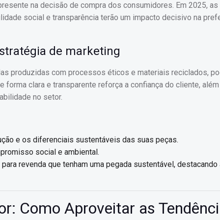
 presente na decisão de compra dos consumidores. Em 2025, as
idade social e transparência terão um impacto decisivo na pref
stratégia de marketing
las produzidas com processos éticos e materiais reciclados, p
 forma clara e transparente reforça a confiança do cliente, além
bilidade no setor.
ção e os diferenciais sustentáveis das suas peças.
promisso social e ambiental.
 para revenda que tenham uma pegada sustentável, destacando 
or: Como Aproveitar as Tendênci