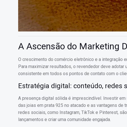
A Ascensão do Marketing Di
O crescimento do comércio eletrônico e a integração en
Para maximizar resultados, o revendedor deve adotar u
consistente em todos os pontos de contato com o clie
Estratégia digital: conteúdo, redes
A presença digital sólida é imprescindível. Investir e
das joias em prata 925 no atacado e as vantagens de tr
redes sociais, como Instagram, TikTok e Pinterest, sã
lançamentos e criar uma comunidade engajada.