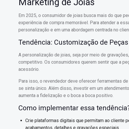
Marketing de Joias
Em 2025, o consumidor de joias busca mais do que pe
experiência de compra memorável. Para atender a ess
personalização e em uma abordagem centrada no clien
Tendência: Customização de Peças
A personalização de joias, seja por meio de gravações
competitivo. Os consumidores querem sentir que a peça
acessório.
Para isso, o revendedor deve oferecer ferramentas de 
se sinta único. Além disso, investir em um atendimen
aumenta a fidelização e o boca a boca positivo.
Como implementar essa tendência
Crie plataformas digitais que permitam ao cliente 
acabamentos, detalhes e gravações especiais.