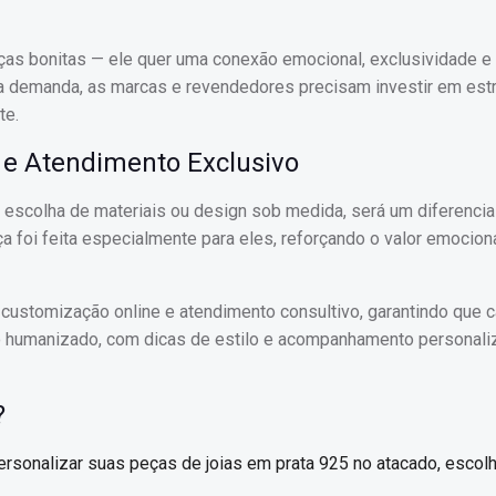
ças bonitas — ele quer uma conexão emocional, exclusividade e
a demanda, as marcas e revendedores precisam investir em est
te.
 e Atendimento Exclusivo
, escolha de materiais ou design sob medida, será um diferencia
 foi feita especialmente para eles, reforçando o valor emocion
customização online e atendimento consultivo, garantindo que c
to humanizado, com dicas de estilo e acompanhamento personali
?
personalizar suas peças de joias em prata 925 no atacado, esco