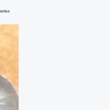
ientes