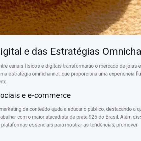
gital e das Estratégias Omnicha
tre canais físicos e digitais transformarão o mercado de joias 
ma estratégia omnichannel, que proporciona uma experiência flu
nte.
 sociais e e-commerce
m marketing de conteúdo ajuda a educar o público, destacando a q
abalhar com o maior atacadista de prata 925 do Brasil. Além dis
o plataformas essenciais para mostrar as tendências, promover