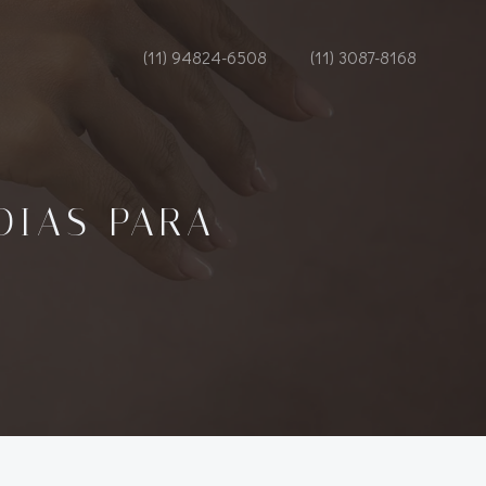
(11) 94824-6508
(11) 3087-8168
OIAS PARA