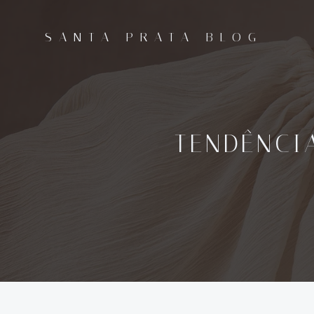
Pular
para
SANTA PRATA BLOG
o
conteúdo
TENDÊNCI