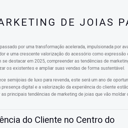
ARKETING DE JOIAS 
 passado por uma transformação acelerada, impulsionada por a
or e uma crescente valorização do acessório como expressão 
m se destacar em 2025, compreender as tendências de marketing
izar os existentes e ampliar suas vendas de forma sustentável.
ece semijoias de luxo para revenda, este será um ano de oportu
 presença digital e a valorização da experiência do cliente estã
 as principais tendências de marketing de joias que vão moldar
ência do Cliente no Centro do