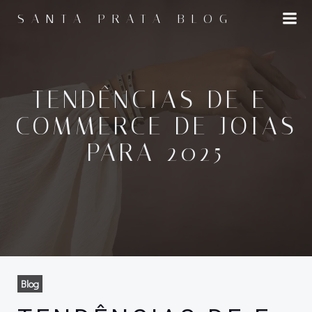
Pular
SANTA PRATA BLOG
para
o
conteúdo
TENDÊNCIAS DE E-
COMMERCE DE JOIAS
PARA 2025
Blog