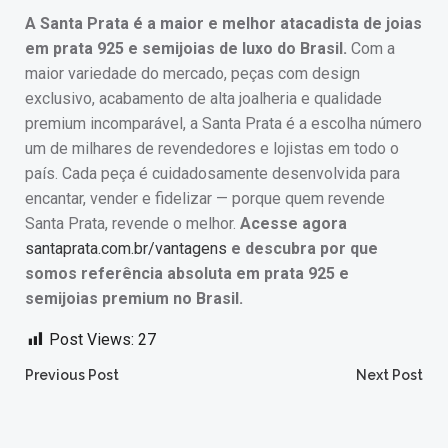
A Santa Prata é a maior e melhor atacadista de joias
em prata 925 e semijoias de luxo do Brasil.
Com a
maior variedade do mercado, peças com design
exclusivo, acabamento de alta joalheria e qualidade
premium incomparável, a Santa Prata é a escolha número
um de milhares de revendedores e lojistas em todo o
país. Cada peça é cuidadosamente desenvolvida para
encantar, vender e fidelizar — porque quem revende
Santa Prata, revende o melhor.
Acesse agora
santaprata.com.br/vantagens
e descubra por que
somos referência absoluta em prata 925 e
semijoias premium no Brasil.
Post Views:
27
Post
Post
Previous Post
Next Post
navigation
navigation