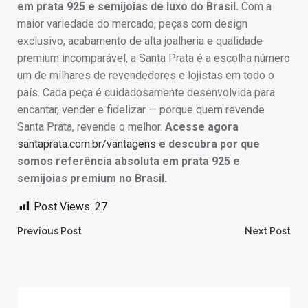
em prata 925 e semijoias de luxo do Brasil.
Com a
maior variedade do mercado, peças com design
exclusivo, acabamento de alta joalheria e qualidade
premium incomparável, a Santa Prata é a escolha número
um de milhares de revendedores e lojistas em todo o
país. Cada peça é cuidadosamente desenvolvida para
encantar, vender e fidelizar — porque quem revende
Santa Prata, revende o melhor.
Acesse agora
santaprata.com.br/vantagens
e descubra por que
somos referência absoluta em prata 925 e
semijoias premium no Brasil.
Post Views:
27
Post
Post
Previous Post
Next Post
navigation
navigation