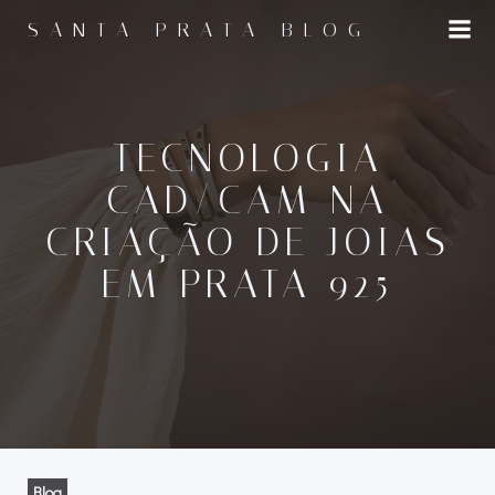
Pular
SANTA PRATA BLOG
para
o
conteúdo
TECNOLOGIA
CAD/CAM NA
CRIAÇÃO DE JOIAS
EM PRATA 925
Blog