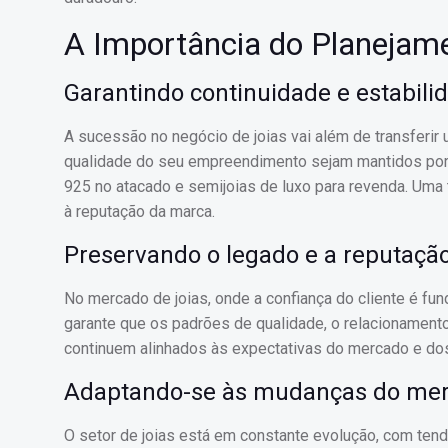
A Importância do Planejame
Garantindo continuidade e estabili
A sucessão no negócio de joias vai além de transferir 
qualidade do seu empreendimento sejam mantidos por 
925 no atacado e semijoias de luxo para revenda. Uma t
à reputação da marca.
Preservando o legado e a reputaçã
No mercado de joias, onde a confiança do cliente é fu
garante que os padrões de qualidade, o relacionamen
continuem alinhados às expectativas do mercado e do
Adaptando-se às mudanças do me
O setor de joias está em constante evolução, com te