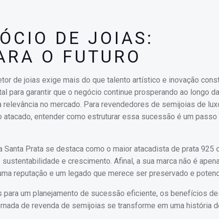
ÓCIO DE JOIAS:
ARA O FUTURO
 de joias exige mais do que talento artístico e inovação const
l para garantir que o negócio continue prosperando ao longo d
 relevância no mercado. Para revendedores de semijoias de lux
no atacado, entender como estruturar essa sucessão é um passo
a Santa Prata se destaca como o maior atacadista de prata 925 d
ustentabilidade e crescimento. Afinal, a sua marca não é apena
, uma reputação e um legado que merece ser preservado e potenc
is para um planejamento de sucessão eficiente, os benefícios d
jornada de revenda de semijoias se transforme em uma história 