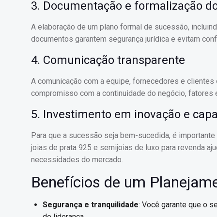
3. Documentação e formalização d
A elaboração de um plano formal de sucessão, incluind
documentos garantem segurança jurídica e evitam confli
4. Comunicação transparente
A comunicação com a equipe, fornecedores e clientes d
compromisso com a continuidade do negócio, fatores 
5. Investimento em inovação e capa
Para que a sucessão seja bem-sucedida, é importante 
joias de prata 925 e semijoias de luxo para revenda aj
necessidades do mercado.
Benefícios de um Planeja
Segurança e tranquilidade
: Você garante que o 
de liderança.