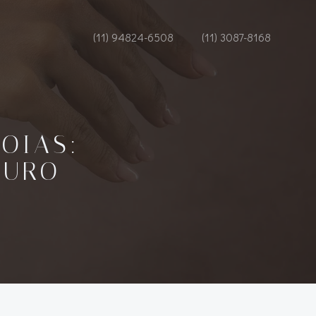
(11) 94824-6508
(11) 3087-8168
OIAS:
TURO