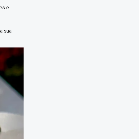
tes e
a sua