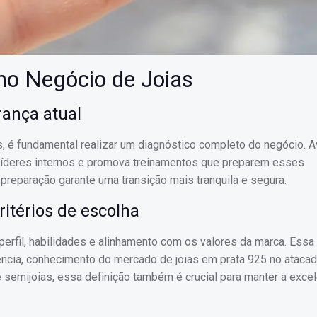
no Negócio de Joias
rança atual
, é fundamental realizar um diagnóstico completo do negócio. A
s líderes internos e promova treinamentos que preparem esses
preparação garante uma transição mais tranquila e segura.
ritérios de escolha
 perfil, habilidades e alinhamento com os valores da marca. Essa
ência, conhecimento do mercado de joias em prata 925 no ataca
 semijoias, essa definição também é crucial para manter a excel