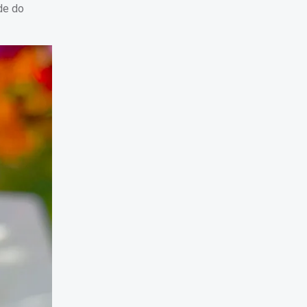
de do