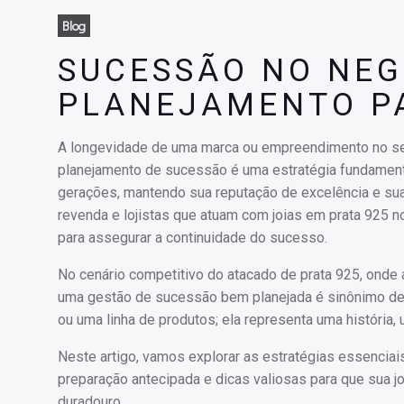
Blog
SUCESSÃO NO NEG
PLANEJAMENTO P
A longevidade de uma marca ou empreendimento no setor
planejamento de sucessão é uma estratégia fundamenta
gerações, mantendo sua reputação de excelência e sua
revenda e lojistas que atuam com joias em prata 925 
para assegurar a continuidade do sucesso.
No cenário competitivo do atacado de prata 925, onde 
uma gestão de sucessão bem planejada é sinônimo de s
ou uma linha de produtos; ela representa uma história
Neste artigo, vamos explorar as estratégias essencia
preparação antecipada e dicas valiosas para que sua 
duradouro.