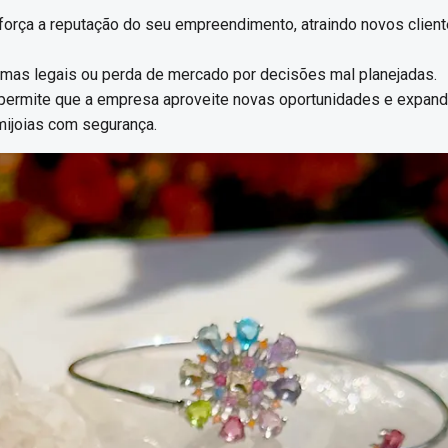
eforça a reputação do seu empreendimento, atraindo novos clien
blemas legais ou perda de mercado por decisões mal planejadas.
 permite que a empresa aproveite novas oportunidades e expand
mijoias com segurança.