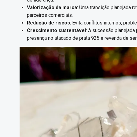
Valorização da marca
: Uma transição planejada r
parceiros comerciais.
Redução de riscos
: Evita conflitos internos, pro
Crescimento sustentável
: A sucessão planejada
presença no atacado de prata 925 e revenda de se