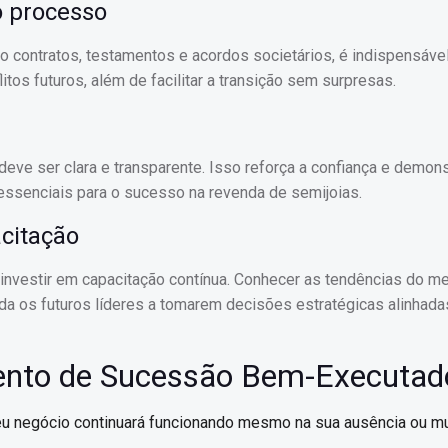
o processo
o contratos, testamentos e acordos societários, é indispensáve
tos futuros, além de facilitar a transição sem surpresas.
eve ser clara e transparente. Isso reforça a confiança e demons
essenciais para o sucesso na revenda de semijoias.
citação
investir em capacitação contínua. Conhecer as tendências do m
uda os futuros líderes a tomarem decisões estratégicas alinhada
mento de Sucessão Bem-Executad
seu negócio continuará funcionando mesmo na sua ausência ou 