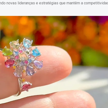
ndo novas lideranças e estratégias que mantêm a competitivida