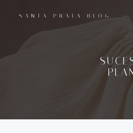
Pular
para
SANTA PRATA BLOG
o
conteúdo
SUCE
PLA