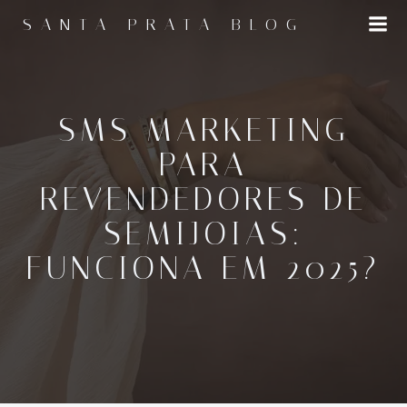
Pular
SANTA PRATA BLOG
para
o
conteúdo
SMS MARKETING
PARA
REVENDEDORES DE
SEMIJOIAS:
FUNCIONA EM 2025?