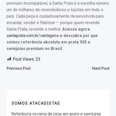
premium incomparável, a Santa Prata é a escolha número
um de milhares de revendedores e lojistas em todo o
país. Cada peça é cuidadosamente desenvolvida para
encantar, vender e fidelizar — porque quem revende
Santa Prata, revende o melhor.
Acesse agora
santaprata.com.br/vantagens
e descubra por que
somos referência absoluta em prata 925 e
semijoias premium no Brasil.
Post Views:
23
Post
Post
Previous Post
Next Post
navigation
navigation
SOMOS ATACADISTAS
Referência no ramo de joias em prata e semijoias