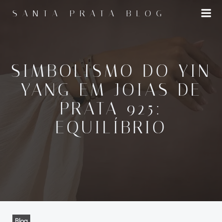
Pular
SANTA PRATA BLOG
para
o
conteúdo
SIMBOLISMO DO YIN
YANG EM JOIAS DE
PRATA 925:
EQUILÍBRIO
Blog