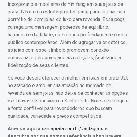
Incorporar o simbolismo do Yin Yang em suas joias de
prata 925 é uma estratégia inteligente para ampliar seu
portfólio de semijoias de luxo para revenda. Essa peça
carrega uma mensagem poderosa de equilíbrio,
harmonia e dualidade, que ressoa profundamente com o
público contemporâneo. Além de agregar valor estético,
as joias com esse símbolo promovem conexão
emocional e personalidade às coleções, facilitando a
fidelização de seus clientes.
Se você deseja oferecer o melhor em joias em prata 925
no atacado e ampliar sua atuação no mercado de
revenda de semijoias, não deixe de conhecer as opções
exclusivas disponíveis na Santa Prata. Nosso catálogo é
a fonte confiável para revendedores que buscam
qualidade, variedade e preços competitivos.
Acesse agora
santaprata.com.br/vantagens
e
descubra por que somos referência absoluta em