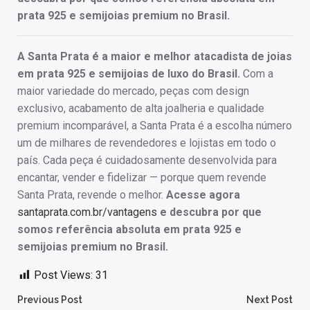
prata 925 e semijoias premium no Brasil.
A Santa Prata é a maior e melhor atacadista de joias
em prata 925 e semijoias de luxo do Brasil.
Com a
maior variedade do mercado, peças com design
exclusivo, acabamento de alta joalheria e qualidade
premium incomparável, a Santa Prata é a escolha número
um de milhares de revendedores e lojistas em todo o
país. Cada peça é cuidadosamente desenvolvida para
encantar, vender e fidelizar — porque quem revende
Santa Prata, revende o melhor.
Acesse agora
santaprata.com.br/vantagens
e descubra por que
somos referência absoluta em prata 925 e
semijoias premium no Brasil.
Post Views:
31
Post
Post
Previous Post
Next Post