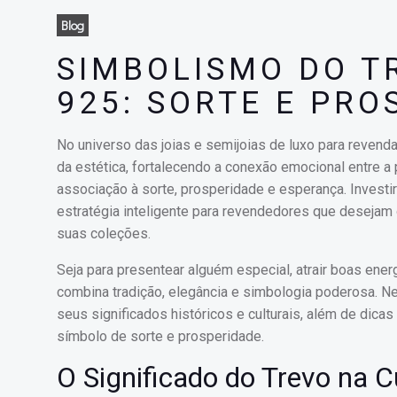
Blog
SIMBOLISMO DO T
925: SORTE E PRO
No universo das joias e semijoias de luxo para reven
da estética, fortalecendo a conexão emocional entre a
associação à sorte, prosperidade e esperança. Invest
estratégia inteligente para revendedores que desejam
suas coleções.
Seja para presentear alguém especial, atrair boas ener
combina tradição, elegância e simbologia poderosa. Ne
seus significados históricos e culturais, além de di
símbolo de sorte e prosperidade.
O Significado do Trevo na C