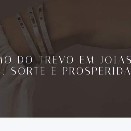
MO DO TREVO EM JOIAS
5: SORTE E PROSPERID