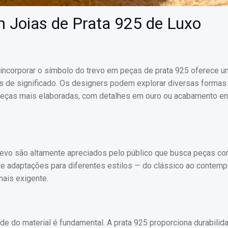
 Joias de Prata 925 de Luxo
 incorporar o símbolo do trevo em peças de prata 925 oferece 
as de significado. Os designers podem explorar diversas formas
 peças mais elaboradas, com detalhes em ouro ou acabamento em
trevo são altamente apreciados pelo público que busca peças co
ite adaptações para diferentes estilos — do clássico ao contem
mais exigente.
de do material é fundamental. A prata 925 proporciona durabilida