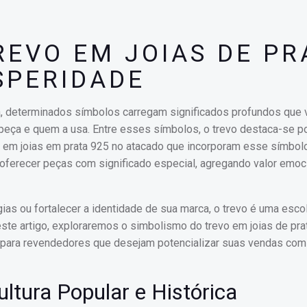
REVO EM JOIAS DE PR
SPERIDADE
da, determinados símbolos carregam significados profundos que
 peça e quem a usa. Entre esses símbolos, o trevo destaca-se po
ir em joias em prata 925 no atacado que incorporam esse símbol
 oferecer peças com significado especial, agregando valor emoc
gias ou fortalecer a identidade de sua marca, o trevo é uma esco
ste artigo, exploraremos o simbolismo do trevo em joias de pra
cas para revendedores que desejam potencializar suas vendas co
ultura Popular e Histórica