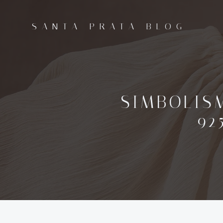
Pular
para
SANTA PRATA BLOG
o
conteúdo
SIMBOLIS
92