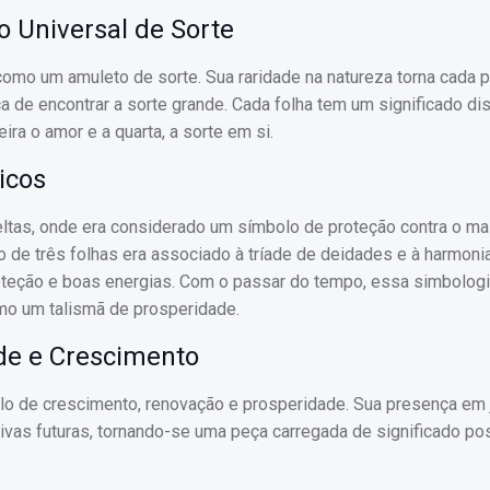
o Universal de Sorte
como um amuleto de sorte. Sua raridade na natureza torna cada 
 de encontrar a sorte grande. Cada folha tem um significado dist
ira o amor e a quarta, a sorte em si.
icos
eltas, onde era considerado um símbolo de proteção contra o ma
o de três folhas era associado à tríade de deidades e à harmoni
roteção e boas energias. Com o passar do tempo, essa simbologi
mo um talismã de prosperidade.
de e Crescimento
lo de crescimento, renovação e prosperidade. Sua presença em 
as futuras, tornando-se uma peça carregada de significado pos