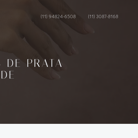
(11) 94824-6508
(11) 3087-8168
 DE PRATA
ADE