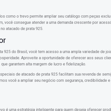
los como o trevo permite ampliar seu catálogo com peças exclu
im, você consegue atender a uma demanda crescente por acess
 no atacado de prata 925.
or
ata 925 do Brasil, você tem acesso a uma ampla variedade de joia
osperidade. Aproveite a oportunidade de oferecer aos seus clie
 que garantem alta margem de lucro e fidelização.
speciais de atacado de prata 925 facilitam sua revenda de semi
damos você a ampliar seu negócio com segurança, credibilidade 
evo é uma estratégia inteligente para quem deseja oferecer pro