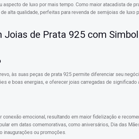
u aspecto de luxo por mais tempo. Como maior atacadista de pr
de alta qualidade, perfeitas para revenda de semijoias de luxo 
m Joias de Prata 925 com Simbo
o
revo, às suas peças de prata 925 permite diferenciar seu negóc
s e boas energias, e oferecer joias carregadas de significado
r conexão emocional, resultando em maior fidelização e recome
opular em datas comemorativas, como aniversários, Dia das Mães
o inaugurações ou promoções.