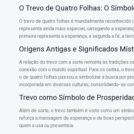
O Trevo de Quatro Folhas: O Símbol
O trevo de quatro folhas é mundialmente reconhecido 
representa ainda mais especial, carregando a esperança
primeira representa a esperança, a segunda a fé, a terce
Origens Antigas e Significados Míst
A relação do trevo com a sorte remonta às tradições c
conexão com o mundo espiritual. Para os celtas, o trev
o de quatro folhas passou a simbolizar a busca por p
incorporada em diversas culturas, consolidando-se co
Trevo como Símbolo de Prosperida
Além de sorte, o trevo também é visto como um símbo
reforça a mensagem de esperança e de boas perspectiv
quem a usa ou presenteia.