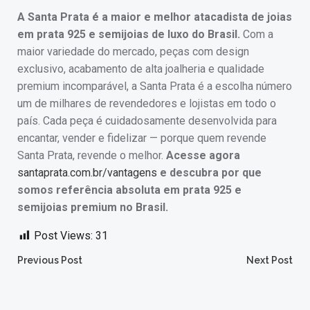
A Santa Prata é a maior e melhor atacadista de joias
em prata 925 e semijoias de luxo do Brasil.
Com a
maior variedade do mercado, peças com design
exclusivo, acabamento de alta joalheria e qualidade
premium incomparável, a Santa Prata é a escolha número
um de milhares de revendedores e lojistas em todo o
país. Cada peça é cuidadosamente desenvolvida para
encantar, vender e fidelizar — porque quem revende
Santa Prata, revende o melhor.
Acesse agora
santaprata.com.br/vantagens
e descubra por que
somos referência absoluta em prata 925 e
semijoias premium no Brasil.
Post Views:
31
Post
Post
Previous Post
Next Post
navigation
navigation