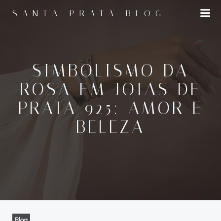
Pular
SANTA PRATA BLOG
para
o
conteúdo
SIMBOLISMO DA
ROSA EM JOIAS DE
PRATA 925: AMOR E
BELEZA
Blog