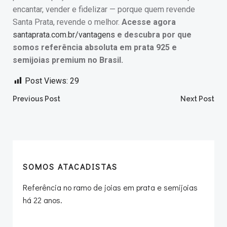
encantar, vender e fidelizar — porque quem revende
Santa Prata, revende o melhor.
Acesse agora
santaprata.com.br/vantagens
e descubra por que
somos referência absoluta em prata 925 e
semijoias premium no Brasil.
Post Views:
29
Post
Post
Previous Post
Next Post
navigation
navigation
SOMOS ATACADISTAS
Referência no ramo de joias em prata e semijoias
há 22 anos.