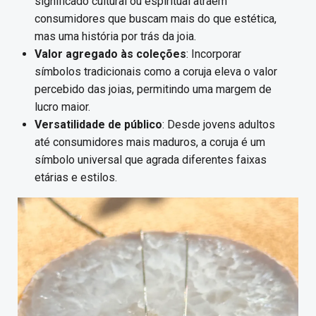
significado cultural ou espiritual atraem
consumidores que buscam mais do que estética,
mas uma história por trás da joia.
Valor agregado às coleções
: Incorporar
símbolos tradicionais como a coruja eleva o valor
percebido das joias, permitindo uma margem de
lucro maior.
Versatilidade de público
: Desde jovens adultos
até consumidores mais maduros, a coruja é um
símbolo universal que agrada diferentes faixas
etárias e estilos.