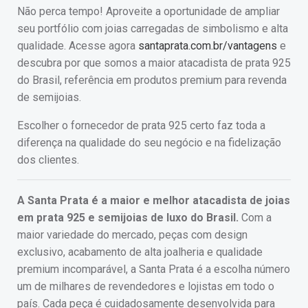
Não perca tempo! Aproveite a oportunidade de ampliar
seu portfólio com joias carregadas de simbolismo e alta
qualidade. Acesse agora
santaprata.com.br/vantagens
e
descubra por que somos a maior atacadista de prata 925
do Brasil, referência em produtos premium para revenda
de semijoias.
Escolher o fornecedor de prata 925 certo faz toda a
diferença na qualidade do seu negócio e na fidelização
dos clientes.
A Santa Prata é a maior e melhor atacadista de joias
em prata 925 e semijoias de luxo do Brasil.
Com a
maior variedade do mercado, peças com design
exclusivo, acabamento de alta joalheria e qualidade
premium incomparável, a Santa Prata é a escolha número
um de milhares de revendedores e lojistas em todo o
país. Cada peça é cuidadosamente desenvolvida para