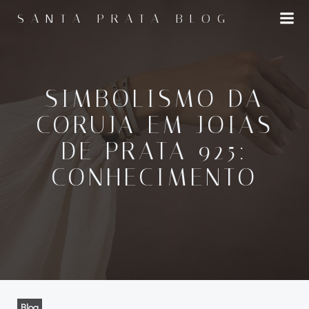
Pular
SANTA PRATA BLOG
para
o
conteúdo
SIMBOLISMO DA
CORUJA EM JOIAS
DE PRATA 925:
CONHECIMENTO
Blog