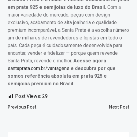
em prata 925 e semijoias de luxo do Brasil.
Com a
maior variedade do mercado, peças com design
exclusivo, acabamento de alta joalheria e qualidade
premium incomparável, a Santa Prata é a escolha número
um de milhares de revendedores e lojistas em todo o
país. Cada peça é cuidadosamente desenvolvida para
encantar, vender e fidelizar — porque quem revende
Santa Prata, revende o melhor.
Acesse agora
santaprata.com.br/vantagens
e descubra por que
somos referência absoluta em prata 925 e
semijoias premium no Brasil.
Post Views:
29
Post
Post
Previous Post
Next Post
navigation
navigation