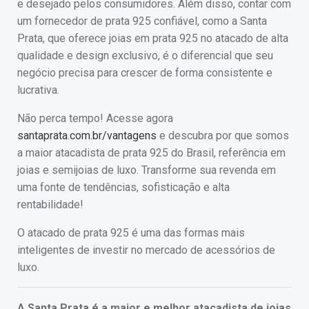
e desejado pelos consumidores. Além disso, contar com
um fornecedor de prata 925 confiável, como a Santa
Prata, que oferece joias em prata 925 no atacado de alta
qualidade e design exclusivo, é o diferencial que seu
negócio precisa para crescer de forma consistente e
lucrativa.
Não perca tempo! Acesse agora
santaprata.com.br/vantagens
e descubra por que somos
a maior atacadista de prata 925 do Brasil, referência em
joias e semijoias de luxo. Transforme sua revenda em
uma fonte de tendências, sofisticação e alta
rentabilidade!
O atacado de prata 925 é uma das formas mais
inteligentes de investir no mercado de acessórios de
luxo.
A Santa Prata é a maior e melhor atacadista de joias