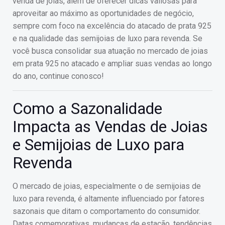
venda de joias, além de oferecer dicas valiosas para
aproveitar ao máximo as oportunidades de negócio,
sempre com foco na excelência do atacado de prata 925
e na qualidade das semijoias de luxo para revenda. Se
você busca consolidar sua atuação no mercado de joias
em prata 925 no atacado e ampliar suas vendas ao longo
do ano, continue conosco!
Como a Sazonalidade
Impacta as Vendas de Joias
e Semijoias de Luxo para
Revenda
O mercado de joias, especialmente o de semijoias de
luxo para revenda, é altamente influenciado por fatores
sazonais que ditam o comportamento do consumidor.
Datas comemorativas, mudanças de estação, tendências