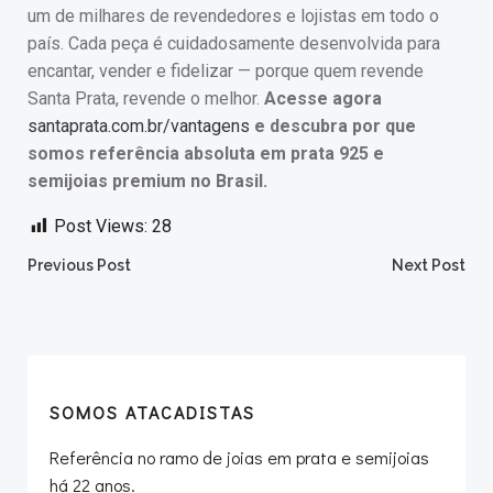
um de milhares de revendedores e lojistas em todo o
país. Cada peça é cuidadosamente desenvolvida para
encantar, vender e fidelizar — porque quem revende
Santa Prata, revende o melhor.
Acesse agora
santaprata.com.br/vantagens
e descubra por que
somos referência absoluta em prata 925 e
semijoias premium no Brasil.
Post Views:
28
Post
Post
Previous Post
Next Post
navigation
navigation
SOMOS ATACADISTAS
Referência no ramo de joias em prata e semijoias
há 22 anos.