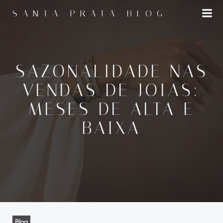
Pular
SANTA PRATA BLOG
para
o
conteúdo
SAZONALIDADE NAS
VENDAS DE JOIAS:
MESES DE ALTA E
BAIXA
Blog