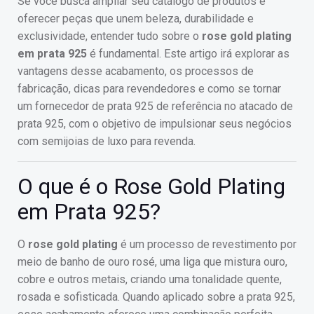
Se você busca ampliar seu catálogo de produtos e
oferecer peças que unem beleza, durabilidade e
exclusividade, entender tudo sobre o
rose gold plating
em prata 925
é fundamental. Este artigo irá explorar as
vantagens desse acabamento, os processos de
fabricação, dicas para revendedores e como se tornar
um fornecedor de prata 925 de referência no atacado de
prata 925, com o objetivo de impulsionar seus negócios
com semijoias de luxo para revenda.
O que é o Rose Gold Plating
em Prata 925?
O
rose gold plating
é um processo de revestimento por
meio de banho de ouro rosé, uma liga que mistura ouro,
cobre e outros metais, criando uma tonalidade quente,
rosada e sofisticada. Quando aplicado sobre a prata 925,