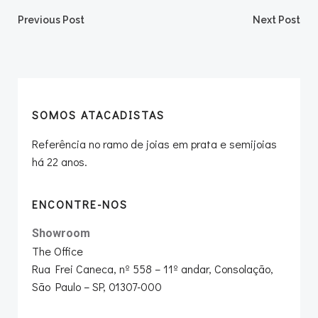
Post
Post
Previous Post
Next Post
navigation
navigation
SOMOS ATACADISTAS
Referência no ramo de joias em prata e semijoias
há 22 anos.
ENCONTRE-NOS
Showroom
The Office
Rua Frei Caneca, nº 558 – 11º andar, Consolação,
São Paulo – SP, 01307-000