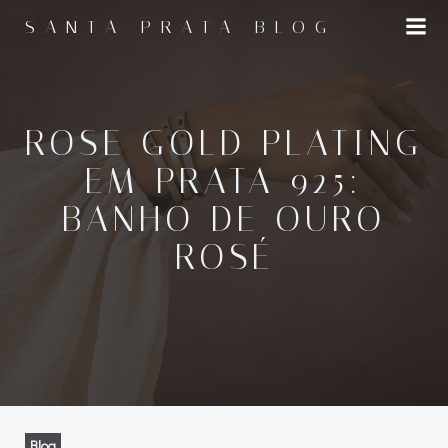
Pular
SANTA PRATA BLOG
para
o
conteúdo
ROSE GOLD PLATING
EM PRATA 925:
BANHO DE OURO
ROSÉ
Blog