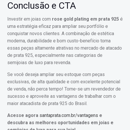
Conclusão e CTA
Investir em joias com
rose gold plating em prata 925
é
uma estratégia eficaz para ampliar seu portfólio e
conquistar novos clientes. A combinação de estética
moderna, durabilidade e bom custo-benefício torna
essas peças altamente atrativas no mercado de atacado
de prata 925, especialmente nas categorias de
semijoias de luxo para revenda.
Se você deseja ampliar seu estoque com peças
exclusivas, de alta qualidade e com excelente potencial
de venda, não perca tempo! Torne-se um revendedor de
sucesso e aproveite as vantagens de trabalhar com o
maior atacadista de prata 925 do Brasil.
Acesse agora
santaprata.com.br/vantagens
e
descubra as melhores oportunidades em joias e
semijoias de luxo para sua loja!