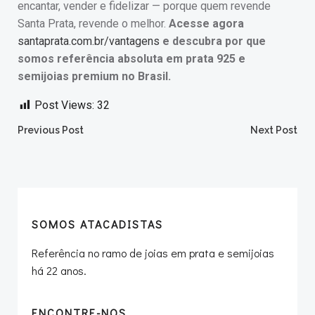
encantar, vender e fidelizar — porque quem revende
Santa Prata, revende o melhor.
Acesse agora
santaprata.com.br/vantagens
e descubra por que
somos referência absoluta em prata 925 e
semijoias premium no Brasil.
Post Views:
32
Post
Post
Previous Post
Next Post
navigation
navigation
SOMOS ATACADISTAS
Referência no ramo de joias em prata e semijoias
há 22 anos.
ENCONTRE-NOS