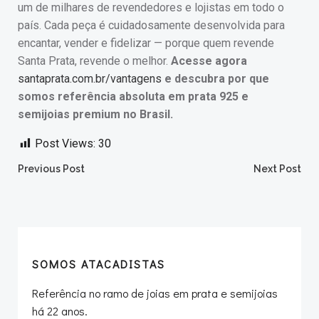
um de milhares de revendedores e lojistas em todo o
país. Cada peça é cuidadosamente desenvolvida para
encantar, vender e fidelizar — porque quem revende
Santa Prata, revende o melhor.
Acesse agora
santaprata.com.br/vantagens
e descubra por que
somos referência absoluta em prata 925 e
semijoias premium no Brasil.
Post Views:
30
Post
Post
Previous Post
Next Post
navigation
navigation
SOMOS ATACADISTAS
Referência no ramo de joias em prata e semijoias
há 22 anos.