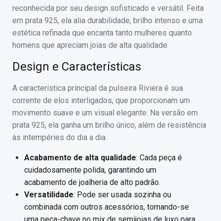
reconhecida por seu design sofisticado e versátil. Feita
em prata 925, ela alia durabilidade, brilho intenso e uma
estética refinada que encanta tanto mulheres quanto
homens que apreciam joias de alta qualidade.
Design e Características
A característica principal da pulseira Riviera é sua
corrente de elos interligados, que proporcionam um
movimento suave e um visual elegante. Na versão em
prata 925, ela ganha um brilho único, além de resistência
às intempéries do dia a dia.
Acabamento de alta qualidade
: Cada peça é
cuidadosamente polida, garantindo um
acabamento de joalheria de alto padrão.
Versatilidade
: Pode ser usada sozinha ou
combinada com outros acessórios, tornando-se
uma peça-chave no mix de semijoias de luxo para