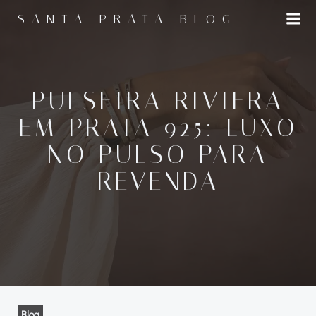
Pular
SANTA PRATA BLOG
para
o
conteúdo
PULSEIRA RIVIERA
EM PRATA 925: LUXO
NO PULSO PARA
REVENDA
Blog