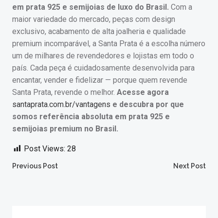
em prata 925 e semijoias de luxo do Brasil.
Com a
maior variedade do mercado, peças com design
exclusivo, acabamento de alta joalheria e qualidade
premium incomparável, a Santa Prata é a escolha número
um de milhares de revendedores e lojistas em todo o
país. Cada peça é cuidadosamente desenvolvida para
encantar, vender e fidelizar — porque quem revende
Santa Prata, revende o melhor.
Acesse agora
santaprata.com.br/vantagens
e descubra por que
somos referência absoluta em prata 925 e
semijoias premium no Brasil.
Post Views:
28
Post
Post
Previous Post
Next Post
navigation
navigation