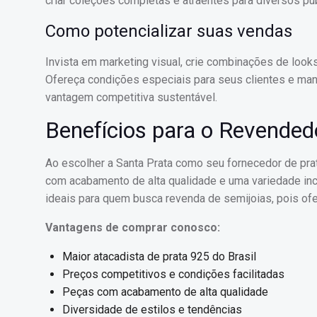
criar coleções completas e atraentes para diversos pú
Como potencializar suas vendas
Invista em marketing visual, crie combinações de loo
Ofereça condições especiais para seus clientes e man
vantagem competitiva sustentável.
Benefícios para o Revended
Ao escolher a Santa Prata como seu fornecedor de pr
com acabamento de alta qualidade e uma variedade in
ideais para quem busca revenda de semijoias, pois ofer
Vantagens de comprar conosco:
Maior atacadista de prata 925 do Brasil
Preços competitivos e condições facilitadas
Peças com acabamento de alta qualidade
Diversidade de estilos e tendências