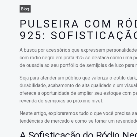
Blog
PULSEIRA COM RÓ
925: SOFISTICAÇÃ
A busca por acessórios que expressem personalidade, 
com ródio negro em prata 925 se destaca como uma peç
de ousadia ao seu portfólio de semijoias de luxo para 
Seja para atender um público que valoriza o estilo dar
durabilidade, acabamento de alta qualidade e um visual 
oferece a oportunidade de ampliar seu estoque com p
revenda de semijoias ao próximo nível.
Neste artigo, exploraremos tudo o que você precisa sa
tendências de mercado e como se tornar um revendedo
A Sofisticação do Ródio Neg