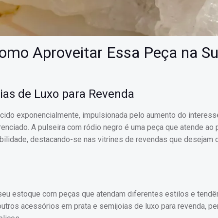
omo Aproveitar Essa Peça na S
ias de Luxo para Revenda
scido exponencialmente, impulsionada pelo aumento do interess
renciado. A pulseira com ródio negro é uma peça que atende ao p
ilidade, destacando-se nas vitrines de revendas que desejam 
 seu estoque com peças que atendam diferentes estilos e tendê
utros acessórios em prata e semijoias de luxo para revenda, pe