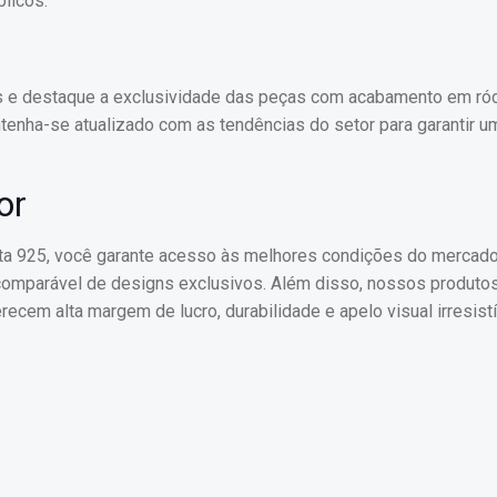
blicos.
ks e destaque a exclusividade das peças com acabamento em ród
tenha-se atualizado com as tendências do setor para garantir u
or
ata 925, você garante acesso às melhores condições do mercado
comparável de designs exclusivos. Além disso, nossos produto
ecem alta margem de lucro, durabilidade e apelo visual irresistí