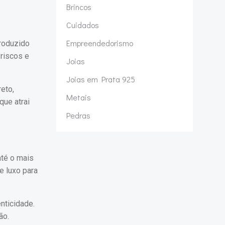
Brincos
Cuidados
Empreendedorismo
Produzido
riscos e
Joias
Joias em Prata 925
eto,
Metais
que atrai
Pedras
até o mais
e luxo para
nticidade.
ão.