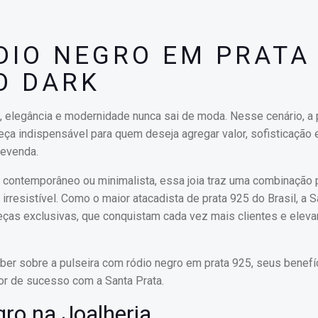
DIO NEGRO EM PRATA
O DARK
elegância e modernidade nunca sai de moda. Nesse cenário, a 
a indispensável para quem deseja agregar valor, sofisticação 
revenda.
k, contemporâneo ou minimalista, essa joia traz uma combinação 
irresistível. Como o maior atacadista de prata 925 do Brasil, a S
eças exclusivas, que conquistam cada vez mais clientes e elev
ber sobre a pulseira com ródio negro em prata 925, seus benefí
r de sucesso com a Santa Prata.
ro na Joalheria