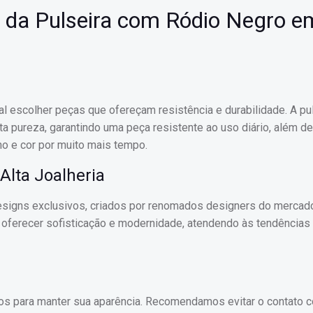
os da Pulseira com Ródio Negro e
al escolher peças que ofereçam resistência e durabilidade. A pu
ta pureza, garantindo uma peça resistente ao uso diário, além d
o e cor por muito mais tempo.
Alta Joalheria
esigns exclusivos, criados por renomados designers do mercado
 oferecer sofisticação e modernidade, atendendo às tendências
s para manter sua aparência. Recomendamos evitar o contato 