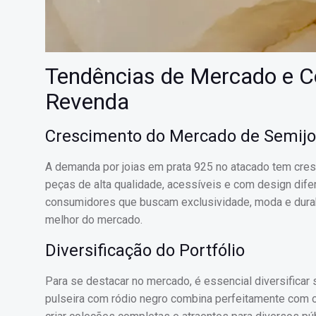
Tendências de Mercado e C
Revenda
Crescimento do Mercado de Semijo
A demanda por joias em prata 925 no atacado tem cre
peças de alta qualidade, acessíveis e com design dife
consumidores que buscam exclusividade, moda e durab
melhor do mercado.
Diversificação do Portfólio
Para se destacar no mercado, é essencial diversificar
pulseira com ródio negro combina perfeitamente com o