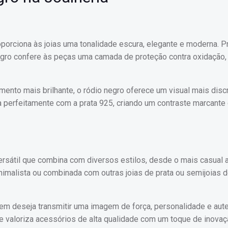
porciona às joias uma tonalidade escura, elegante e moderna. 
egro confere às peças uma camada de proteção contra oxidação, 
mento mais brilhante, o ródio negro oferece um visual mais discr
perfeitamente com a prata 925, criando um contraste marcante 
ersátil que combina com diversos estilos, desde o mais casual 
nimalista ou combinada com outras joias de prata ou semijoias d
em deseja transmitir uma imagem de força, personalidade e aute
e valoriza acessórios de alta qualidade com um toque de inovaç