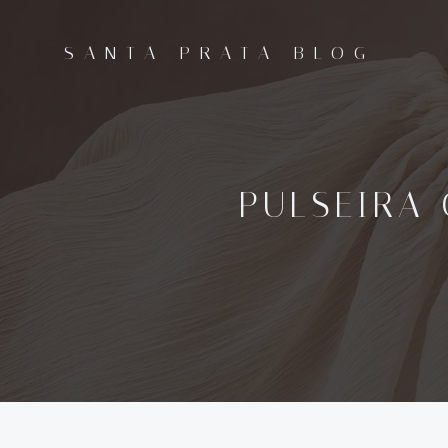
Pular
para
SANTA PRATA BLOG
o
conteúdo
PULSEIRA 