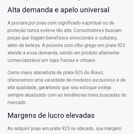
Alta demanda e apelo universal
A procura por joias com significado espiritual ou de
proteção nunca esteve tão alta. Consumidores buscam
peças que tragam benefícios emocionais e culturais,
além de beleza. A pulseira com olho grego em prata 925
atende a essa demanda, sendo um produto altamente
comercializável em lojas físicas e virtuais.
Como maior atacadista de prata 925 do Brasil,
oferecemos uma variedade de modelos exclusivos e de
alta qualidade, garantindo que seu estoque esteja
sempre atualizado com as tendências mais buscadas do
mercado.
Margens de lucro elevadas
Ao adquirir joias em prata 925 no atacado, sua margem