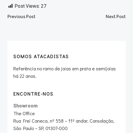
Post Views:
27
Post
Post
Previous Post
Next Post
navigation
navigation
SOMOS ATACADISTAS
Referência no ramo de joias em prata e semijoias
há 22 anos.
ENCONTRE-NOS
Showroom
The Office
Rua Frei Caneca, nº 558 – 11º andar, Consolação,
São Paulo – SP, 01307-000