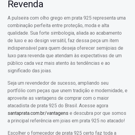
Revenda
A pulseira com olho grego em prata 925 representa uma
combinação perfeita entre proteção, moda e alta
qualidade. Sua forte simbologia, aliada ao acabamento
de luxo e ao design versátil, faz dessa peça um item
indispensável para quem deseja oferecer semijoias de
luxo para revenda que atendam às expectativas de um
público cada vez mais atento às tendências e ao
significado das joias.
Seja um revendedor de sucesso, ampliando seu
portfólio com peças que unem tradição e modernidade, e
aproveite as vantagens de comprar com o maior
atacadista de prata 925 do Brasil. Acesse agora
santaprata.com.br/vantagens
e descubra por que somos
a principal referência em joias em prata 925 no atacado!
Escolher o fornecedor de prata 925 certo faz toda a