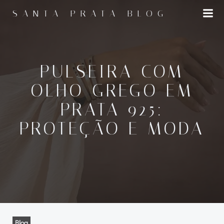
Pular
SANTA PRATA BLOG
para
o
conteúdo
PULSEIRA COM
OLHO GREGO EM
PRATA 925:
PROTEÇÃO E MODA
Blog