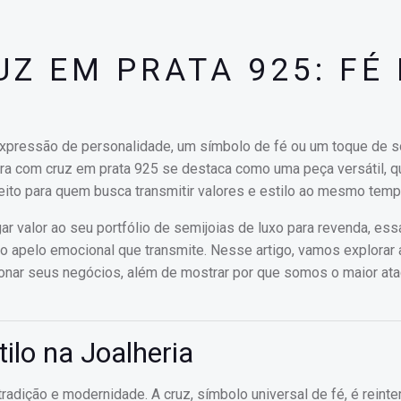
Z EM PRATA 925: FÉ 
expressão de personalidade, um símbolo de fé ou um toque de s
ira com cruz em prata 925 se destaca como uma peça versátil, q
eito para quem busca transmitir valores e estilo ao mesmo temp
gar valor ao seu portfólio de semijoias de luxo para revenda, es
lo apelo emocional que transmite. Nesse artigo, vamos explorar
ionar seus negócios, além de mostrar por que somos o maior ata
ilo na Joalheria
adição e modernidade. A cruz, símbolo universal de fé, é reinte