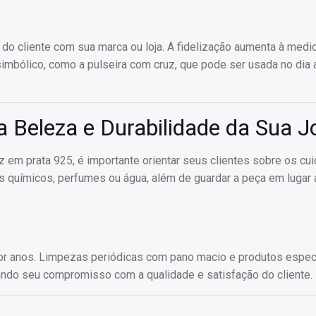
do cliente com sua marca ou loja. A fidelização aumenta à medi
imbólico, como a pulseira com cruz, que pode ser usada no dia 
 Beleza e Durabilidade da Sua J
z em prata 925, é importante orientar seus clientes sobre os cu
s químicos, perfumes ou água, além de guardar a peça em lugar
or anos. Limpezas periódicas com pano macio e produtos espec
rando seu compromisso com a qualidade e satisfação do cliente.