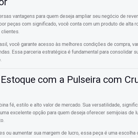
or
iversas vantagens para quem deseja ampliar seu negócio de reve
or peças com significado, você conta com um produto de alta ro
 clientes.
rasil, você garante acesso às melhores condições de compra, va
das. Essa parceria estratégica é fundamental para consolidar s
.
 Estoque com a Pulseira com Cr
a fé, estilo e alto valor de mercado. Sua versatilidade, signifi
uma excelente opção para quem deseja oferecer semijoias de l
o.
ntes ou aumentar sua margem de lucro, essa peça é uma escolha c