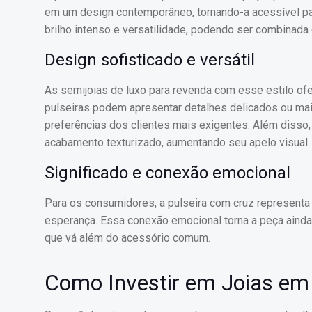
em um design contemporâneo, tornando-a acessível para
brilho intenso e versatilidade, podendo ser combinada
Design sofisticado e versátil
As semijoias de luxo para revenda com esse estilo of
pulseiras podem apresentar detalhes delicados ou ma
preferências dos clientes mais exigentes. Além disso
acabamento texturizado, aumentando seu apelo visual.
Significado e conexão emocional
Para os consumidores, a pulseira com cruz representa
esperança. Essa conexão emocional torna a peça ainda 
que vá além do acessório comum.
Como Investir em Joias em