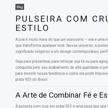
Blog
PULSEIRA COM CRU
ESTILO
A joia é muito mais do que um acessório — ela é uma 
que transforma qualquer look. Nesse universo, a pulse
significado religioso a um design contemporâneo, perf
Seja para presentear, para reforçar sua fé ou para agre
conquista pelo seu acabamento de alta qualidade e pe
para investir nessa tendência e como ela pode impuls
prata 925 do Brasil.
A Arte de Combinar Fé e Est
A pulseira com cruz em prata 925 é uma peça que une tr