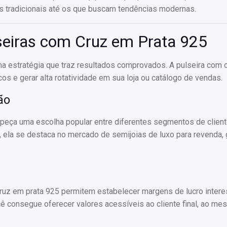
s tradicionais até os que buscam tendências modernas.
seiras com Cruz em Prata 925
a estratégia que traz resultados comprovados. A pulseira com 
os e gerar alta rotatividade em sua loja ou catálogo de vendas.
ão
peça uma escolha popular entre diferentes segmentos de clien
 ela se destaca no mercado de semijoias de luxo para revenda, 
cruz em prata 925 permitem estabelecer margens de lucro intere
ê consegue oferecer valores acessíveis ao cliente final, ao m