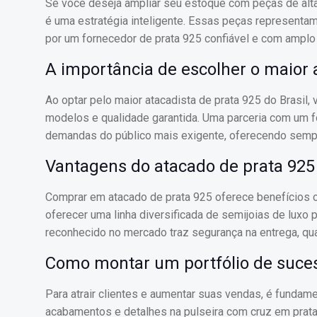
Se você deseja ampliar seu estoque com peças de alta
é uma estratégia inteligente. Essas peças representa
por um fornecedor de prata 925 confiável e com amplo 
A importância de escolher o maior a
Ao optar pelo maior atacadista de prata 925 do Brasil
modelos e qualidade garantida. Uma parceria com um 
demandas do público mais exigente, oferecendo semp
Vantagens do atacado de prata 925
Comprar em atacado de prata 925 oferece benefícios 
oferecer uma linha diversificada de semijoias de luxo 
reconhecido no mercado traz segurança na entrega, qu
Como montar um portfólio de suce
Para atrair clientes e aumentar suas vendas, é fundame
acabamentos e detalhes na pulseira com cruz em prata