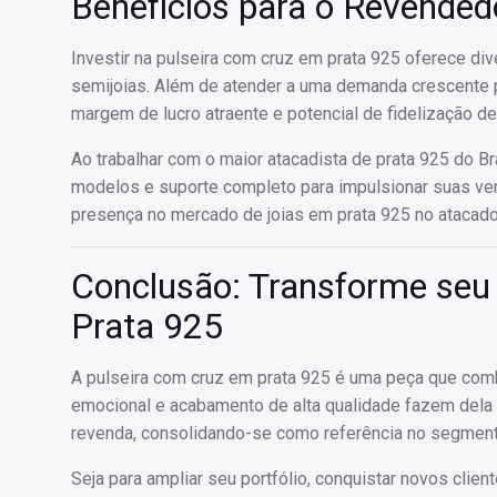
Benefícios para o Revended
Investir na pulseira com cruz em prata 925 oferece d
semijoias. Além de atender a uma demanda crescente p
margem de lucro atraente e potencial de fidelização de
Ao trabalhar com o maior atacadista de prata 925 do B
modelos e suporte completo para impulsionar suas ven
presença no mercado de joias em prata 925 no atacado
Conclusão: Transforme seu
Prata 925
A pulseira com cruz em prata 925 é uma peça que combin
emocional e acabamento de alta qualidade fazem dela 
revenda, consolidando-se como referência no segment
Seja para ampliar seu portfólio, conquistar novos clie