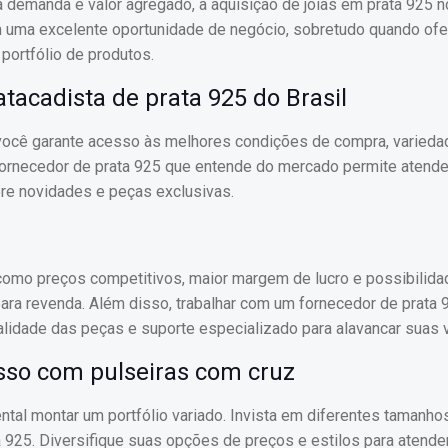
 demanda e valor agregado, a aquisição de joias em prata 925 n
m uma excelente oportunidade de negócio, sobretudo quando of
portfólio de produtos.
tacadista de prata 925 do Brasil
, você garante acesso às melhores condições de compra, varieda
fornecedor de prata 925 que entende do mercado permite atende
re novidades e peças exclusivas.
como preços competitivos, maior margem de lucro e possibilida
para revenda. Além disso, trabalhar com um fornecedor de prata 
alidade das peças e suporte especializado para alavancar suas 
sso com pulseiras com cruz
ntal montar um portfólio variado. Invista em diferentes tamanhos
 925. Diversifique suas opções de preços e estilos para atende