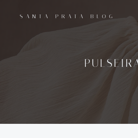
Pular
para
SANTA PRATA BLOG
o
conteúdo
PULSEIR