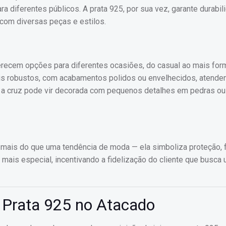
 diferentes públicos. A prata 925, por sua vez, garante durabil
 com diversas peças e estilos.
erecem opções para diferentes ocasiões, do casual ao mais form
is robustos, com acabamentos polidos ou envelhecidos, atende
, a cruz pode vir decorada com pequenos detalhes em pedras ou
 mais do que uma tendência de moda — ela simboliza proteção, 
mais especial, incentivando a fidelização do cliente que busca 
 Prata 925 no Atacado