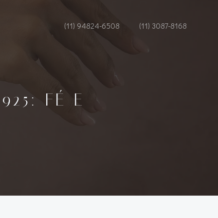
(11) 94824-6508
(11) 3087-8168
25: FÉ E