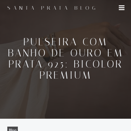
Pular
SANTA PRATA BLOG
para
o
conteúdo
PULSEIRA COM
BANHO DE OURO EM
PRATA 925: BICOLOR
PREMIUM
Blog