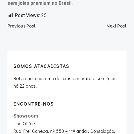
semijoias premium no Brasil.
Post Views:
25
Post
Post
Previous Post
Next Post
navigation
navigation
SOMOS ATACADISTAS
Referência no ramo de joias em prata e semijoias
há 22 anos.
ENCONTRE-NOS
Showroom
The Office
Rua Frei Caneca, nº 558 – 11º andar, Consolação,