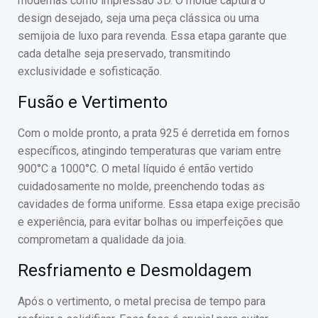
modernas como impressão 3D. O molde captura o
design desejado, seja uma peça clássica ou uma
semijoia de luxo para revenda. Essa etapa garante que
cada detalhe seja preservado, transmitindo
exclusividade e sofisticação.
Fusão e Vertimento
Com o molde pronto, a prata 925 é derretida em fornos
específicos, atingindo temperaturas que variam entre
900°C a 1000°C. O metal líquido é então vertido
cuidadosamente no molde, preenchendo todas as
cavidades de forma uniforme. Essa etapa exige precisão
e experiência, para evitar bolhas ou imperfeições que
comprometam a qualidade da joia.
Resfriamento e Desmoldagem
Após o vertimento, o metal precisa de tempo para