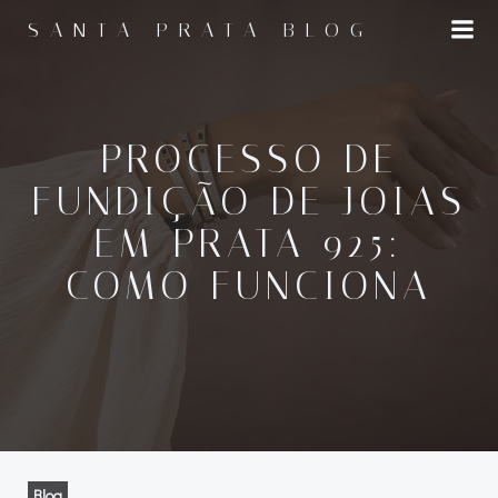
Pular
SANTA PRATA BLOG
para
o
conteúdo
PROCESSO DE
FUNDIÇÃO DE JOIAS
EM PRATA 925:
COMO FUNCIONA
Blog