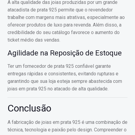
A alta qualidade das joias produzidas por um grande
atacadista de prata 925 permite que o revendedor
trabalhe com margens mais atrativas, especialmente ao
oferecer produtos de luxo para revenda. Além disso, a
credibilidade do seu catálogo favorece o aumento do
ticket médio das vendas.
Agilidade na Reposição de Estoque
Ter um fornecedor de prata 925 confiável garante
entregas rápidas e consistentes, evitando rupturas e
garantindo que sua loja esteja sempre abastecida com
joias em prata 925 no atacado de alta qualidade.
Conclusão
A fabricação de joias em prata 925 é uma combinação de
técnica, tecnologia e paixão pelo design. Compreender o