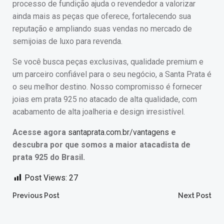
processo de fundição ajuda o revendedor a valorizar
ainda mais as peças que oferece, fortalecendo sua
reputação e ampliando suas vendas no mercado de
semijoias de luxo para revenda.
Se você busca peças exclusivas, qualidade premium e
um parceiro confiável para o seu negócio, a Santa Prata é
o seu melhor destino. Nosso compromisso é fornecer
joias em prata 925 no atacado de alta qualidade, com
acabamento de alta joalheria e design irresistível.
Acesse agora
santaprata.com.br/vantagens
e
descubra por que somos a maior atacadista de
prata 925 do Brasil.
Post Views:
27
Post
Post
Previous Post
Next Post
navigation
navigation