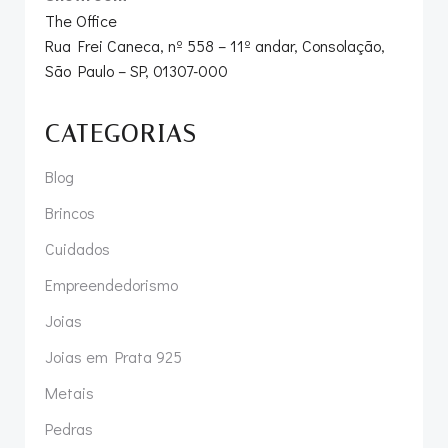
The Office
Rua Frei Caneca, nº 558 – 11º andar, Consolação,
São Paulo – SP, 01307-000
CATEGORIAS
Blog
Brincos
Cuidados
Empreendedorismo
Joias
Joias em Prata 925
Metais
Pedras