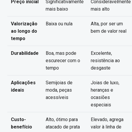
Preço inicial
Significativamente
Consideravelmente
mais baixo
mais alto
Valorização
Baixa ou nula
Alta, por ser um
ao longo do
bem de valor real
tempo
Durabilidade
Boa, mas pode
Excelente,
escurecer com o
resistência ao
tempo
desgaste
Aplicações
Semijoias de
Joias de luxo,
ideais
moda, peças
heranças e
acessíveis
ocasiões
especiais
Custo-
Alto, ótimo para
Elevado, agrega
benefício
atacado de prata
valor à linha de