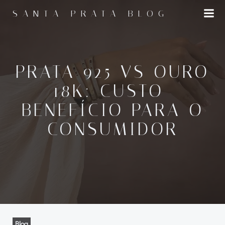
Pular
SANTA PRATA BLOG
para
o
conteúdo
PRATA 925 VS OURO
18K: CUSTO-
BENEFÍCIO PARA O
CONSUMIDOR
Blog