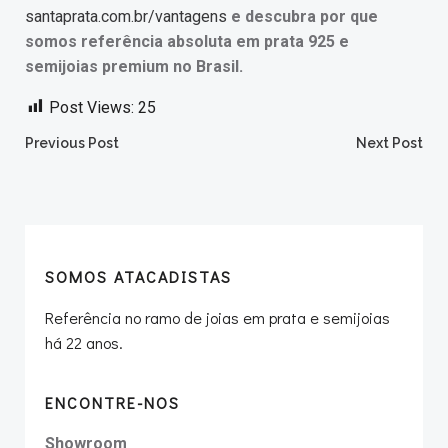
santaprata.com.br/vantagens
e descubra por que
somos referência absoluta em prata 925 e
semijoias premium no Brasil.
Post Views:
25
Post
Post
Previous Post
Next Post
navigation
navigation
SOMOS ATACADISTAS
Referência no ramo de joias em prata e semijoias
há 22 anos.
ENCONTRE-NOS
Showroom