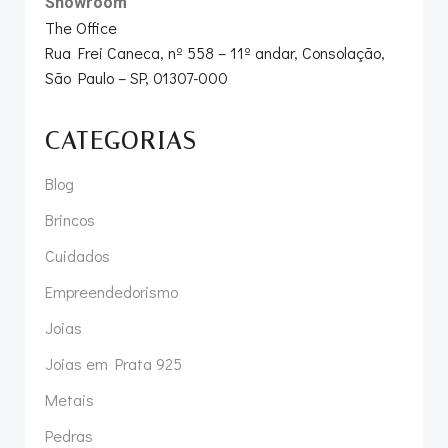
Showroom
The Office
Rua Frei Caneca, nº 558 – 11º andar, Consolação,
São Paulo – SP, 01307-000
CATEGORIAS
Blog
Brincos
Cuidados
Empreendedorismo
Joias
Joias em Prata 925
Metais
Pedras