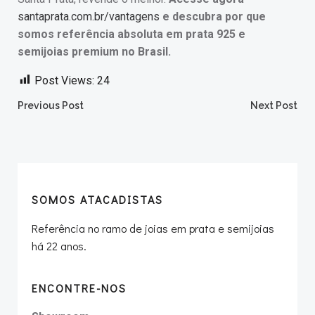
santaprata.com.br/vantagens
e descubra por que
somos referência absoluta em prata 925 e
semijoias premium no Brasil.
Post Views:
24
Post
Post
Previous Post
Next Post
navigation
navigation
SOMOS ATACADISTAS
Referência no ramo de joias em prata e semijoias
há 22 anos.
ENCONTRE-NOS