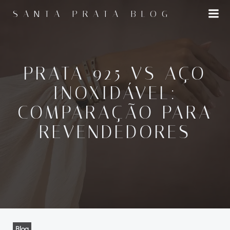
Pular
SANTA PRATA BLOG
para
o
conteúdo
PRATA 925 VS AÇO
INOXIDÁVEL:
COMPARAÇÃO PARA
REVENDEDORES
Blog