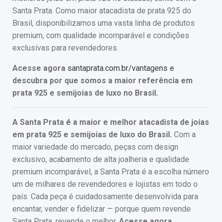
Santa Prata. Como maior atacadista de prata 925 do
Brasil, disponibilizamos uma vasta linha de produtos
premium, com qualidade incomparável e condições
exclusivas para revendedores.
Acesse agora
santaprata.com.br/vantagens
e
descubra por que somos a maior referência em
prata 925 e semijoias de luxo no Brasil.
A Santa Prata é a maior e melhor atacadista de joias
em prata 925 e semijoias de luxo do Brasil.
Com a
maior variedade do mercado, peças com design
exclusivo, acabamento de alta joalheria e qualidade
premium incomparável, a Santa Prata é a escolha número
um de milhares de revendedores e lojistas em todo o
país. Cada peça é cuidadosamente desenvolvida para
encantar, vender e fidelizar — porque quem revende
Santa Prata, revende o melhor.
Acesse agora