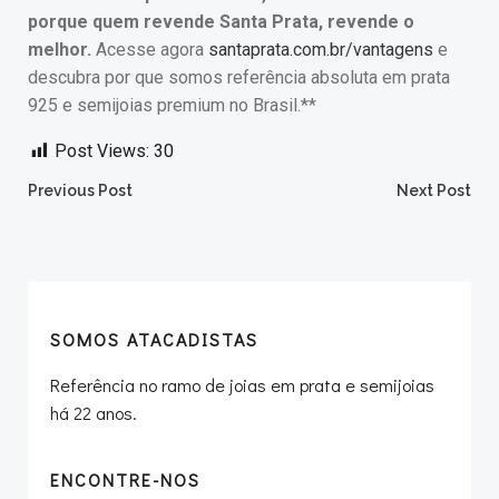
porque quem revende Santa Prata, revende o
melhor.
Acesse agora
santaprata.com.br/vantagens
e
descubra por que somos referência absoluta em prata
925 e semijoias premium no Brasil.**
Post Views:
30
Post
Post
Previous Post
Next Post
navigation
navigation
SOMOS ATACADISTAS
Referência no ramo de joias em prata e semijoias
há 22 anos.
ENCONTRE-NOS