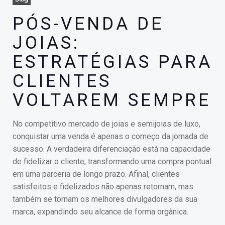
PÓS-VENDA DE
JOIAS:
ESTRATÉGIAS PARA
CLIENTES
VOLTAREM SEMPRE
No competitivo mercado de joias e semijoias de luxo,
conquistar uma venda é apenas o começo da jornada de
sucesso. A verdadeira diferenciação está na capacidade
de fidelizar o cliente, transformando uma compra pontual
em uma parceria de longo prazo. Afinal, clientes
satisfeitos e fidelizados não apenas retornam, mas
também se tornam os melhores divulgadores da sua
marca, expandindo seu alcance de forma orgânica.