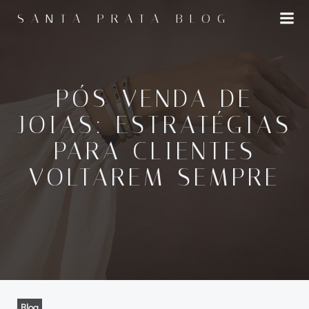
Pular
SANTA PRATA BLOG
para
o
conteúdo
PÓS-VENDA DE
JOIAS: ESTRATÉGIAS
PARA CLIENTES
VOLTAREM SEMPRE
Blog