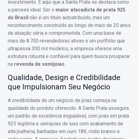
investimento. É aqui que a Santa Prata se destaca como
a parceira ideal. Ser o
maior atacadista de prata 925
do Brasil
não é um título autoatribuído, mas um
reconhecimento construído ao longo de mais de 20 anos
de atuação séria e comprometida. Com uma base de
mais de 8.700 revendedoras ativas e um portfólio que
ultrapassa 300 mil modelos, a empresa oferece uma
estrutura robusta e confiável para quem busca prosperar
na
revenda de semijoias
.
Qualidade, Design e Credibilidade
que Impulsionam Seu Negócio
A credibilidade de um negócio de joias começa na
qualidade do produto oferecido. A Santa Prata assegura
um padrão de excelência inigualável, com joias em prata
925 legítima e semijoias de luxo com acabamento de
alta joalheria, banhadas em ouro 18K, ródio branco e