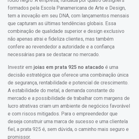
ródio negro. A empresa, fundada por quatro designers
formados pela Escola Panamericana de Arte e Design,
tem a inovação em seu DNA, com lançamentos mensais
que capturam as últimas tendências globais. Essa
combinação de qualidade superior e design exclusivo
não apenas atrai e fideliza clientes, mas também
confere ao revendedor a autoridade e a confiança
necessárias para se destacar no mercado.
Investir em
joias em prata 925 no atacado
é uma
decisão estratégica que oferece uma combinação única
de segurança, rentabilidade e potencial de crescimento.
A estabilidade do metal, a demanda constante do
mercado e a possibilidade de trabalhar com margens de
lucro atrativas criam um ambiente de negócios favorável
e com riscos mitigados. Para o empreendedor que
deseja construir uma marca de sucesso e uma clientela
fiel, a prata 925 é, sem dúvida, o caminho mais seguro e
promissor.