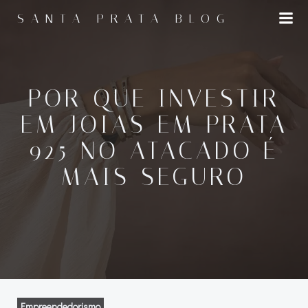
Pular
SANTA PRATA BLOG
para
o
conteúdo
POR QUE INVESTIR
EM JOIAS EM PRATA
925 NO ATACADO É
MAIS SEGURO
Empreendedorismo