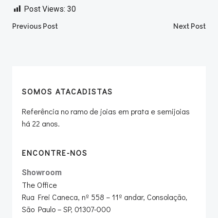
Post Views:
30
Post
Post
Previous Post
Next Post
navigation
navigation
SOMOS ATACADISTAS
Referência no ramo de joias em prata e semijoias
há 22 anos.
ENCONTRE-NOS
Showroom
The Office
Rua Frei Caneca, nº 558 – 11º andar, Consolação,
São Paulo – SP, 01307-000