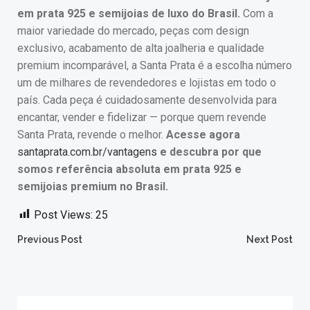
em prata 925 e semijoias de luxo do Brasil.
Com a
maior variedade do mercado, peças com design
exclusivo, acabamento de alta joalheria e qualidade
premium incomparável, a Santa Prata é a escolha número
um de milhares de revendedores e lojistas em todo o
país. Cada peça é cuidadosamente desenvolvida para
encantar, vender e fidelizar — porque quem revende
Santa Prata, revende o melhor.
Acesse agora
santaprata.com.br/vantagens
e descubra por que
somos referência absoluta em prata 925 e
semijoias premium no Brasil.
Post Views:
25
Post
Post
Previous Post
Next Post
navigation
navigation