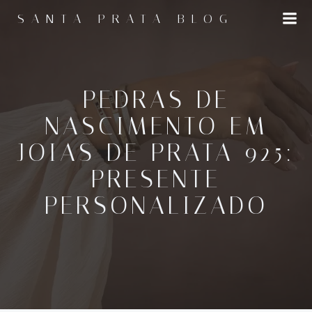
Pular
SANTA PRATA BLOG
para
o
conteúdo
PEDRAS DE
NASCIMENTO EM
JOIAS DE PRATA 925:
PRESENTE
PERSONALIZADO