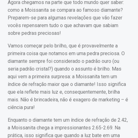
Agora chegamos na parte que todo mundo quer saber:
como a Moissanita se compara ao famoso diamante?
Preparem-se para algumas revelações que vão fazer
vocês repensarem tudo o que achavam que sabiam
sobre pedras preciosas!
Vamos começar pelo brilho, que é provavelmente a
primeira coisa que notamos em uma pedra preciosa. O
diamante sempre foi considerado o padrão ouro (ou
seria padrão cristal?) quando o assunto é brilho. Mas
aqui vem a primeira surpresa: a Moissanita tem um
índice de refração maior que o diamante! Isso significa
que ela reflete mais luz e, consequentemente, brilha
mais. Não é brincadeira, não é exagero de marketing – é
ciência pura!
Enquanto o diamante tem um índice de refração de 2.42,
a Moissanita chega a impressionantes 2.65-2.69. Na
prática, isso significa que quando a luz bate em uma