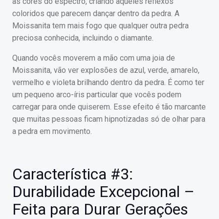
as cores do espectro, criando aqueles reflexos
coloridos que parecem dançar dentro da pedra. A
Moissanita tem mais fogo que qualquer outra pedra
preciosa conhecida, incluindo o diamante.
Quando vocês moverem a mão com uma joia de
Moissanita, vão ver explosões de azul, verde, amarelo,
vermelho e violeta brilhando dentro da pedra. É como ter
um pequeno arco-íris particular que vocês podem
carregar para onde quiserem. Esse efeito é tão marcante
que muitas pessoas ficam hipnotizadas só de olhar para
a pedra em movimento.
Característica #3:
Durabilidade Excepcional –
Feita para Durar Gerações