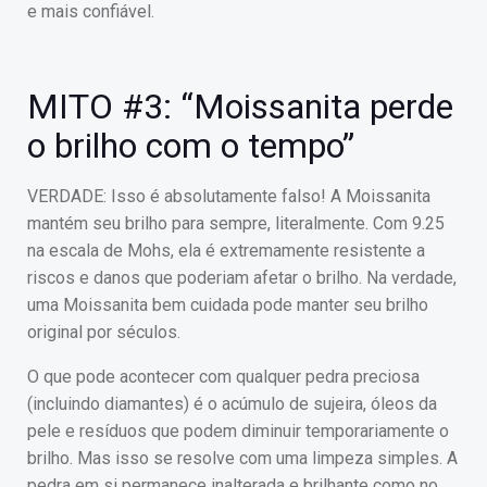
e mais confiável.
MITO #3: “Moissanita perde
o brilho com o tempo”
VERDADE: Isso é absolutamente falso! A Moissanita
mantém seu brilho para sempre, literalmente. Com 9.25
na escala de Mohs, ela é extremamente resistente a
riscos e danos que poderiam afetar o brilho. Na verdade,
uma Moissanita bem cuidada pode manter seu brilho
original por séculos.
O que pode acontecer com qualquer pedra preciosa
(incluindo diamantes) é o acúmulo de sujeira, óleos da
pele e resíduos que podem diminuir temporariamente o
brilho. Mas isso se resolve com uma limpeza simples. A
pedra em si permanece inalterada e brilhante como no