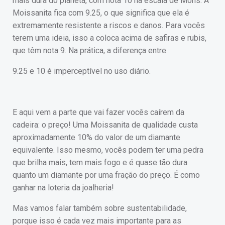
mais dura do planeta, com nota 10 na escala de Mohs. A
Moissanita fica com 9.25, o que significa que ela é
extremamente resistente a riscos e danos. Para vocês
terem uma ideia, isso a coloca acima de safiras e rubis,
que têm nota 9. Na prática, a diferença entre
9.25 e 10 é imperceptível no uso diário.
E aqui vem a parte que vai fazer vocês caírem da
cadeira: o preço! Uma Moissanita de qualidade custa
aproximadamente 10% do valor de um diamante
equivalente. Isso mesmo, vocês podem ter uma pedra
que brilha mais, tem mais fogo e é quase tão dura
quanto um diamante por uma fração do preço. É como
ganhar na loteria da joalheria!
Mas vamos falar também sobre sustentabilidade,
porque isso é cada vez mais importante para as