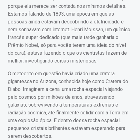
porque ela merece ser contada nos mínimos detalhes.
Estamos falando de 1893, uma época em que as
pessoas ainda estavam descobrindo a eletricidade e
nem sonhavam com internet. Henri Moissan, um químico
francês super dedicado (que mais tarde ganharia o
Prêmio Nobel, só para vocês terem uma ideia do nível
do cara), estava fazendo o que os cientistas fazem de
melhor: investigando coisas misteriosas.
O meteorito em questão havia criado uma cratera
gigantesca no Arizona, conhecida hoje como Cratera do
Diabo. Imaginem a cena: uma rocha espacial viajando
pelo cosmos por milhões de anos, atravessando
galáxias, sobrevivendo a temperaturas extremas e
radiação cósmica, até finalmente colidir com a Terra em
uma explosão épica. E dentro dessa rocha espacial,
pequenos cristais brilhantes estavam esperando para
serem descobertos.