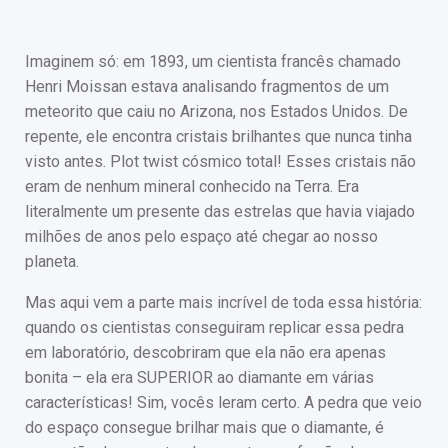
Imaginem só: em 1893, um cientista francês chamado
Henri Moissan estava analisando fragmentos de um
meteorito que caiu no Arizona, nos Estados Unidos. De
repente, ele encontra cristais brilhantes que nunca tinha
visto antes. Plot twist cósmico total! Esses cristais não
eram de nenhum mineral conhecido na Terra. Era
literalmente um presente das estrelas que havia viajado
milhões de anos pelo espaço até chegar ao nosso
planeta.
Mas aqui vem a parte mais incrível de toda essa história:
quando os cientistas conseguiram replicar essa pedra
em laboratório, descobriram que ela não era apenas
bonita – ela era SUPERIOR ao diamante em várias
características! Sim, vocês leram certo. A pedra que veio
do espaço consegue brilhar mais que o diamante, é