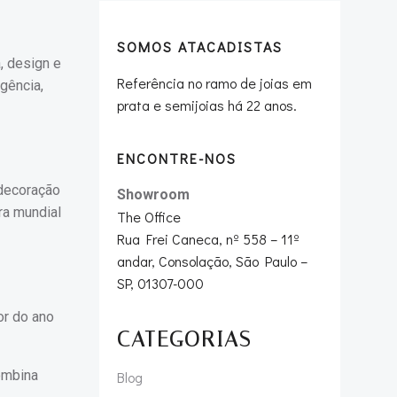
SOMOS ATACADISTAS
, design e
Referência no ramo de joias em
gência,
prata e semijoias há 22 anos.
ENCONTRE-NOS
 decoração
Showroom
ra mundial
The Office
Rua Frei Caneca, nº 558 – 11º
andar, Consolação, São Paulo –
SP, 01307-000
or do ano
CATEGORIAS
ombina
Blog