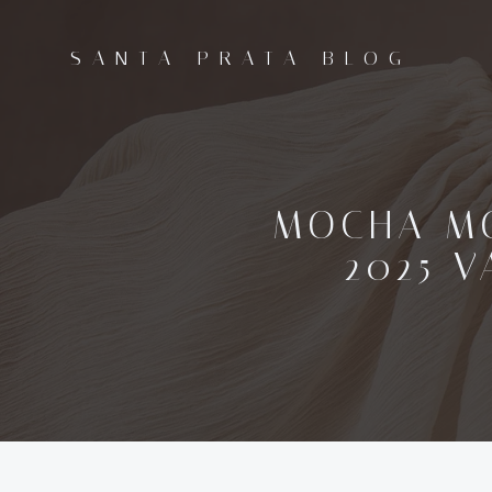
Pular
para
SANTA PRATA BLOG
o
conteúdo
MOCHA MO
2025 V