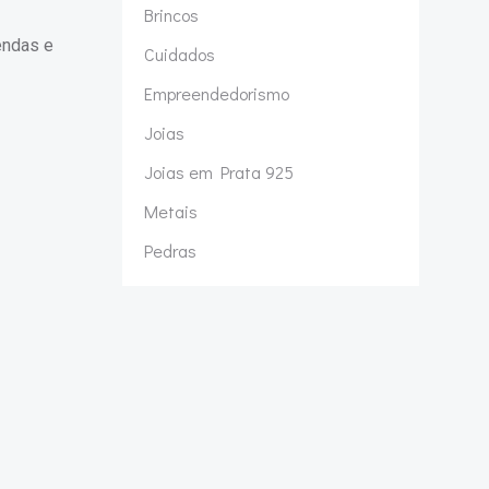
Brincos
endas e
Cuidados
Empreendedorismo
Joias
Joias em Prata 925
Metais
Pedras