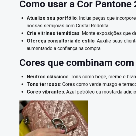
Como usar a Cor Pantone 
Atualize seu portfólio
: Inclua peças que incorp
nossas semijoias com Cristal Rodolita.
Crie vitrines temáticas
: Monte exposições que de
Ofereça consultoria de estilo
: Auxilie suas cli
aumentando a confiança na compra.
Cores que combinam com
Neutros clássicos
: Tons como bege, creme e bran
Tons terrosos
: Cores como verde musgo e terracot
Cores vibrantes
: Azul petróleo ou mostarda adici