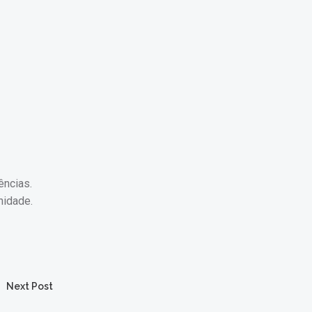
ências.
nidade.
Next Post