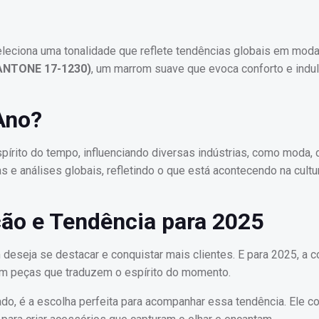
eleciona uma tonalidade que reflete tendências globais em moda
ANTONE 17-1230)
, um marrom suave que evoca conforto e indul
Ano?
pírito do tempo, influenciando diversas indústrias, como moda,
 e análises globais, refletindo o que está acontecendo na cultu
ação e Tendência para 2025
deseja se destacar e conquistar mais clientes. E para 2025, a c
com peças que traduzem o espírito do momento.
do, é a escolha perfeita para acompanhar essa tendência. Ele c