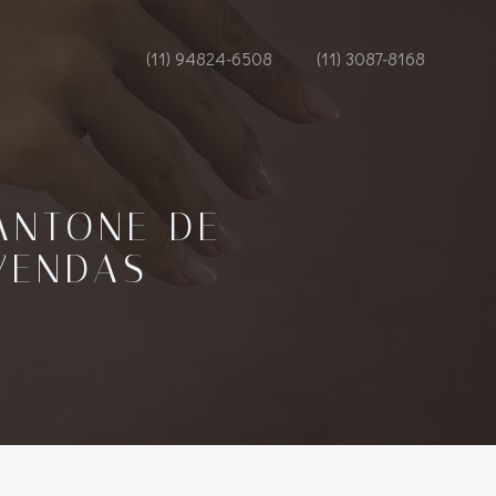
(11) 94824-6508
(11) 3087-8168
ANTONE DE
 VENDAS