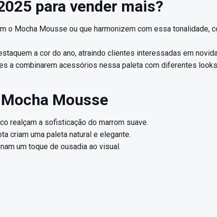
2025 para vender mais?
orem o Mocha Mousse ou que harmonizem com essa tonalidade, 
staquem a cor do ano, atraindo clientes interessadas em novid
entes a combinarem acessórios nessa paleta com diferentes looks
 Mocha Mousse
co realçam a sofisticação do marrom suave.
a criam uma paleta natural e elegante.
onam um toque de ousadia ao visual.