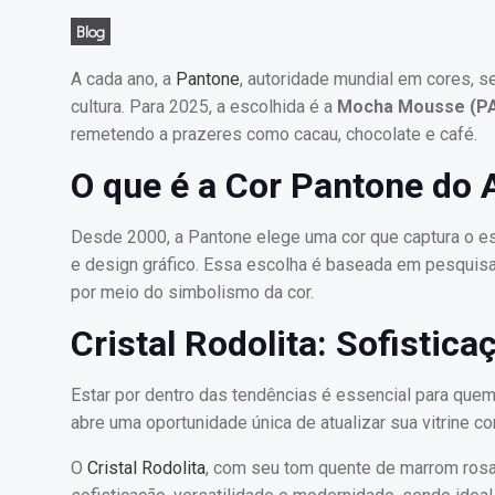
Blog
A cada ano, a
Pantone
, autoridade mundial em cores, s
cultura. Para 2025, a escolhida é a
Mocha Mousse (P
remetendo a prazeres como cacau, chocolate e café.
O que é a Cor Pantone do 
Desde 2000, a Pantone elege uma cor que captura o es
e design gráfico. Essa escolha é baseada em pesquisas
por meio do simbolismo da cor.
Cristal Rodolita: Sofistic
Estar por dentro das tendências é essencial para quem 
abre uma oportunidade única de atualizar sua vitrine 
O
Cristal Rodolita
, com seu tom quente de marrom rosa