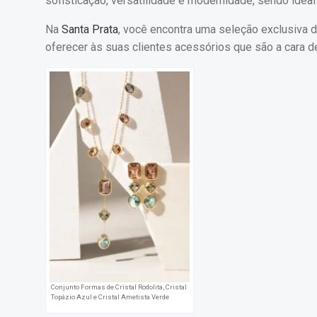
sofisticação, versatilidade e modernidade, sendo ideal
Na
Santa Prata
, você encontra uma seleção exclusiva d
oferecer às suas clientes acessórios que são a cara d
Conjunto Formas de Cristal Rodolita, Cristal
Topázio Azul e Cristal Ametista Verde