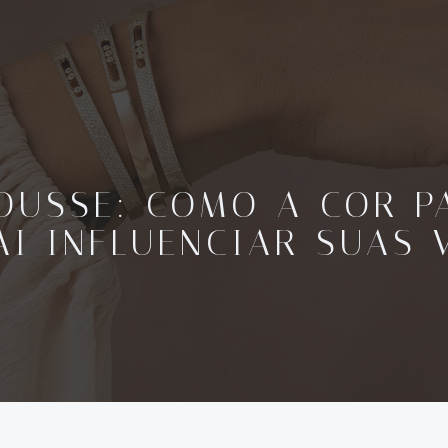
USSE: COMO A COR P
AI INFLUENCIAR SUAS