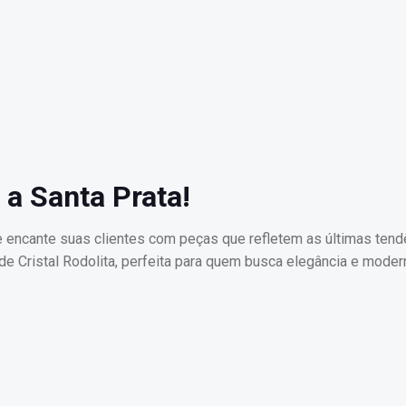
 a Santa Prata!
 encante suas clientes com peças que refletem as últimas tend
de Cristal Rodolita, perfeita para quem busca elegância e moder
Post