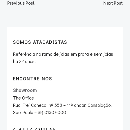
Post
Post
Previous Post
Next Post
navigation
navigation
SOMOS ATACADISTAS
Referência no ramo de joias em prata e semijoias
há 22 anos.
ENCONTRE-NOS
Showroom
The Office
Rua Frei Caneca, nº 558 – 11º andar, Consolação,
São Paulo – SP, 01307-000