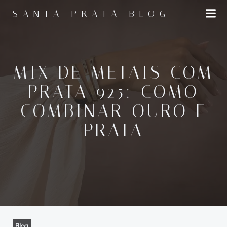
Pular
SANTA PRATA BLOG
para
o
conteúdo
MIX DE METAIS COM
PRATA 925: COMO
COMBINAR OURO E
PRATA
Blog