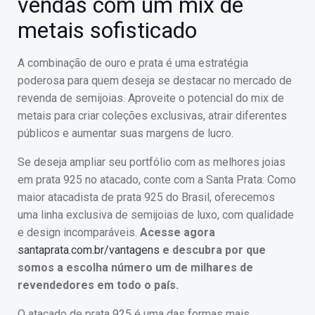
vendas com um mix de
metais sofisticado
A combinação de ouro e prata é uma estratégia
poderosa para quem deseja se destacar no mercado de
revenda de semijoias. Aproveite o potencial do mix de
metais para criar coleções exclusivas, atrair diferentes
públicos e aumentar suas margens de lucro.
Se deseja ampliar seu portfólio com as melhores joias
em prata 925 no atacado, conte com a Santa Prata. Como
maior atacadista de prata 925 do Brasil, oferecemos
uma linha exclusiva de semijoias de luxo, com qualidade
e design incomparáveis.
Acesse agora
santaprata.com.br/vantagens
e descubra por que
somos a escolha número um de milhares de
revendedores em todo o país.
O atacado de prata 925 é uma das formas mais