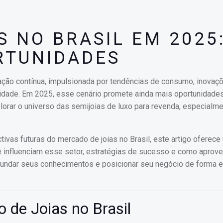
 NO BRASIL EM 2025
RTUNIDADES
ação contínua, impulsionada por tendências de consumo, inovaç
lidade. Em 2025, esse cenário promete ainda mais oportunidade
lorar o universo das semijoias de luxo para revenda, especialm
ivas futuras do mercado de joias no Brasil, este artigo oferece
e influenciam esse setor, estratégias de sucesso e como aprovei
ofundar seus conhecimentos e posicionar seu negócio de forma e
de Joias no Brasil