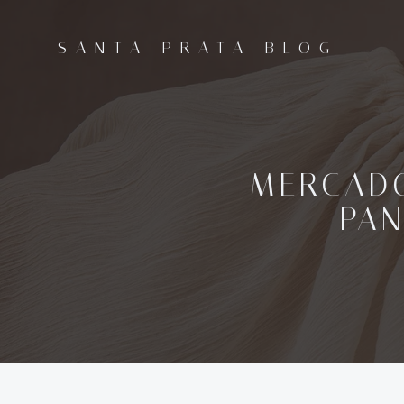
Pular
para
SANTA PRATA BLOG
o
conteúdo
MERCADO
PA