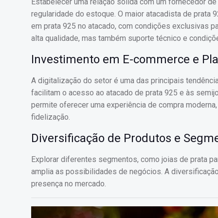
Estabelecer uma relação sólida com um fornecedor de p
regularidade do estoque. O maior atacadista de prata 
em prata 925 no atacado, com condições exclusivas pa
alta qualidade, mas também suporte técnico e condiçõ
Investimento em E-commerce e Pla
A digitalização do setor é uma das principais tendênci
facilitam o acesso ao atacado de prata 925 e às semijo
permite oferecer uma experiência de compra moderna, s
fidelização.
Diversificação de Produtos e Segm
Explorar diferentes segmentos, como joias de prata pa
amplia as possibilidades de negócios. A diversificação 
presença no mercado.