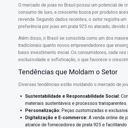
O mercado de joias no Brasil possui um potencial de 
consumo de luxo, a crescente busca por produtos acess
revenda. Segundo dados recentes, o setor registra um
preferência por joias em prata 925 no atacado, devido 
Além disso, o Brasil se consolida como um dos maiores
tradicionais quanto novos empreendedores que enxerg
baixo investimento inicial. Os consumidores, cada v
exclusividade e sofisticação, o que favorece o cresci
Tendências que Moldam o Setor
Diversas tendências estão moldando o mercado de joia
Sustentabilidade e Responsabilidade Social:
Con
materiais sustentáveis e processos transparentes.
Personalização:
Peças customizadas e exclusivas 
Digitalização e E-commerce:
A venda online de jo
alcance de fornecedores de prata 925 e facilitando