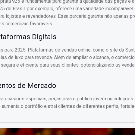
rata 925 é fundamental para garantir a qualidade das peças e a
925 do Brasil, por exemplo, oferece uma variedade incomparável 
ra lojistas e revendedores. Essa parceria garante não apenas p
es comerciais favoráveis.
taformas Digitais
as para 2025. Plataformas de vendas online, como o site da Sant
ias de luxo para revenda. Além de ampliar o alcance, o comércio
egura e eficiente para seus clientes, potencializando as venda
entos de Mercado
ra ocasiões especiais, peças para o público jovem ou coleções 
aumenta o portfólio e atrai clientes de diferentes perfis, forta