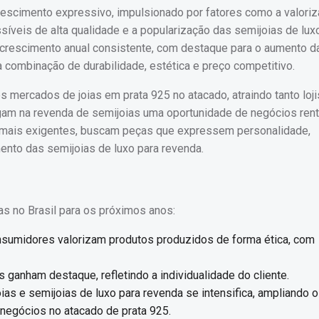
crescimento expressivo, impulsionado por fatores como a valori
íveis de alta qualidade e a popularização das semijoias de lux
 crescimento anual consistente, com destaque para o aumento d
à combinação de durabilidade, estética e preço competitivo.
 mercados de joias em prata 925 no atacado, atraindo tanto loji
am na revenda de semijoias uma oportunidade de negócios rent
ez mais exigentes, buscam peças que expressem personalidade,
mento das semijoias de luxo para revenda.
s no Brasil para os próximos anos:
sumidores valorizam produtos produzidos de forma ética, com
ganham destaque, refletindo a individualidade do cliente.
ias e semijoias de luxo para revenda se intensifica, ampliando o
 negócios no atacado de prata 925.