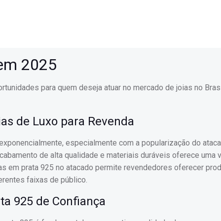
 em 2025
ortunidades para quem deseja atuar no mercado de joias no Bras
ias de Luxo para Revenda
 exponencialmente, especialmente com a popularização do atac
 acabamento de alta qualidade e materiais duráveis oferece uma
oias em prata 925 no atacado permite revendedores oferecer pro
rentes faixas de público.
ta 925 de Confiança