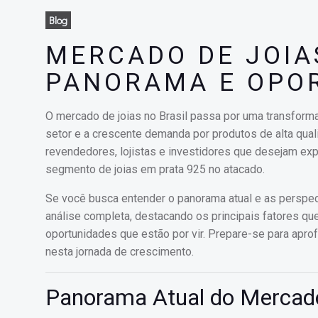
Blog
MERCADO DE JOIAS
PANORAMA E OPO
O mercado de joias no Brasil passa por uma transform
setor e a crescente demanda por produtos de alta qua
revendedores, lojistas e investidores que desejam exp
segmento de joias em prata 925 no atacado.
Se você busca entender o panorama atual e as perspect
análise completa, destacando os principais fatores qu
oportunidades que estão por vir. Prepare-se para apr
nesta jornada de crescimento.
Panorama Atual do Mercado 