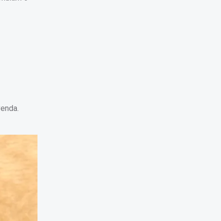
venda.