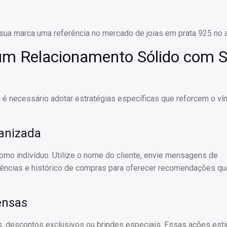
sua marca uma referência no mercado de joias em prata 925 no 
 um Relacionamento Sólido com 
, é necessário adotar estratégias específicas que reforcem o ví
anizada
omo indivíduo. Utilize o nome do cliente, envie mensagens de
ências e histórico de compras para oferecer recomendações q
ensas
s, descontos exclusivos ou brindes especiais. Essas ações est