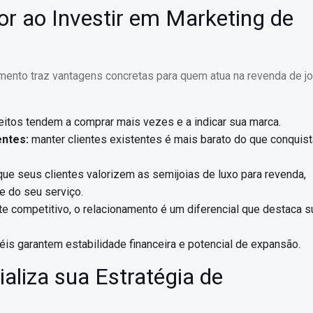
or ao Investir em Marketing de
mento traz vantagens concretas para quem atua na revenda de j
eitos tendem a comprar mais vezes e a indicar sua marca.
entes:
manter clientes existentes é mais barato do que conquist
ue seus clientes valorizem as semijoias de luxo para revenda,
e do seu serviço.
e competitivo, o relacionamento é um diferencial que destaca s
iéis garantem estabilidade financeira e potencial de expansão.
aliza sua Estratégia de