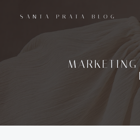
Pular
para
SANTA PRATA BLOG
o
conteúdo
MARKETING