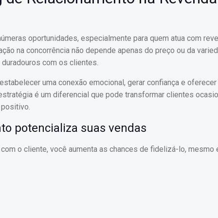
inúmeras oportunidades, especialmente para quem atua com rev
ciação na concorrência não depende apenas do preço ou da varie
 duradouros com os clientes.
 estabelecer uma conexão emocional, gerar confiança e oferece
estratégia é um diferencial que pode transformar clientes ocasi
positivo.
o potencializa suas vendas
 com o cliente, você aumenta as chances de fidelizá-lo, mesmo