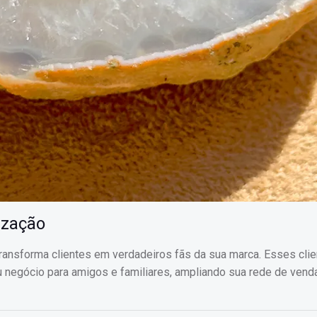
ização
ransforma clientes em verdadeiros fãs da sua marca. Esses cli
egócio para amigos e familiares, ampliando sua rede de vend