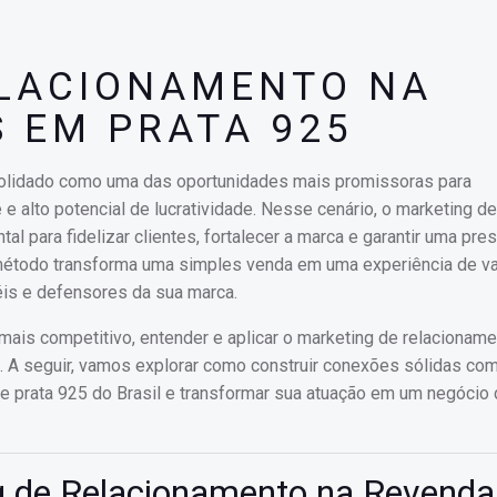
ELACIONAMENTO NA
S EM PRATA 925
nsolidado como uma das oportunidades mais promissoras para
alto potencial de lucratividade. Nesse cenário, o marketing de
 para fidelizar clientes, fortalecer a marca e garantir uma pre
étodo transforma uma simples venda em uma experiência de val
is e defensores da sua marca.
is competitivo, entender e aplicar o marketing de relacioname
l. A seguir, vamos explorar como construir conexões sólidas co
 de prata 925 do Brasil e transformar sua atuação em um negócio
g de Relacionamento na Revenda