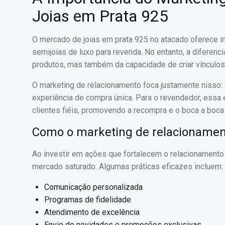
Joias em Prata 925
O mercado de joias em prata 925 no atacado oferece 
semijoias de luxo para revenda. No entanto, a diferen
produtos, mas também da capacidade de criar vínculos
O marketing de relacionamento foca justamente nisso:
experiência de compra única. Para o revendedor, essa 
clientes fiéis, promovendo a recompra e o boca a boca 
Como o marketing de relacionament
Ao investir em ações que fortalecem o relacionamento
mercado saturado. Algumas práticas eficazes incluem:
Comunicação personalizada
Programas de fidelidade
Atendimento de excelência
Envio de novidades e promoções exclusivas