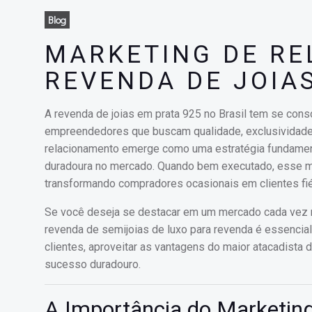
Blog
MARKETING DE R
REVENDA DE JOIA
A revenda de joias em prata 925 no Brasil tem se co
empreendedores que buscam qualidade, exclusividade e 
relacionamento emerge como uma estratégia fundamental
duradoura no mercado. Quando bem executado, esse m
transformando compradores ocasionais em clientes fié
Se você deseja se destacar em um mercado cada vez ma
revenda de semijoias de luxo para revenda é essencia
clientes, aproveitar as vantagens do maior atacadista
sucesso duradouro.
A Importância do Marketin