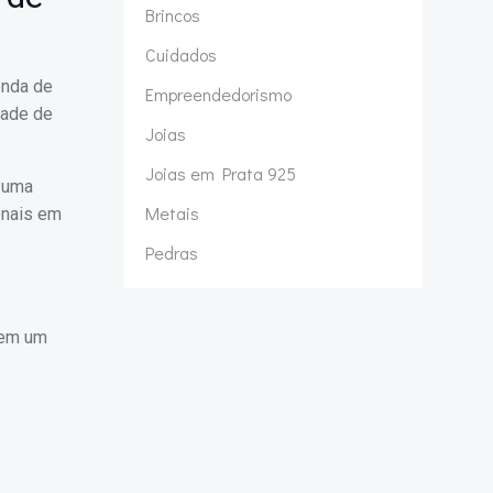
Brincos
Cuidados
enda de
Empreendedorismo
dade de
Joias
Joias em Prata 925
r uma
Metais
onais em
Pedras
 em um