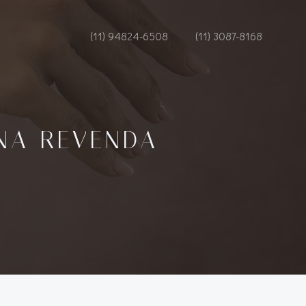
(11) 94824-6508
(11) 3087-8168
NA REVENDA
5