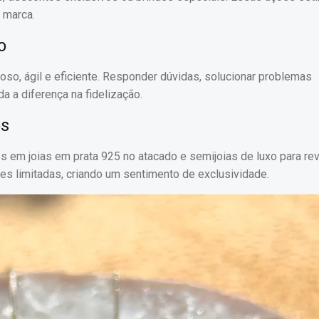
 marca.
o
oso, ágil e eficiente. Responder dúvidas, solucionar problemas
 a diferença na fidelização.
os
 em joias em prata 925 no atacado e semijoias de luxo para re
s limitadas, criando um sentimento de exclusividade.