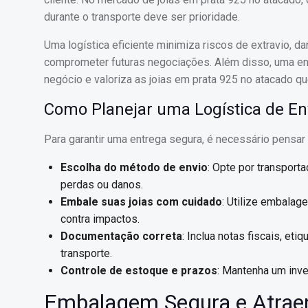
durante o transporte deve ser prioridade.
Uma logística eficiente minimiza riscos de extravio, d
comprometer futuras negociações. Além disso, uma ent
negócio e valoriza as joias em prata 925 no atacado q
Como Planejar uma Logística de Env
Para garantir uma entrega segura, é necessário pensa
Escolha do método de envio
: Opte por transport
perdas ou danos.
Embale suas joias com cuidado
: Utilize embalag
contra impactos.
Documentação correta
: Inclua notas fiscais, et
transporte.
Controle de estoque e prazos
: Mantenha um inven
Embalagem Segura e Atraen