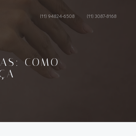
(11) 94824-6508
(11) 3087-8168
IAS: COMO
ÇA