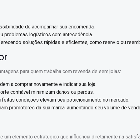
possibilidade de acompanhar sua encomenda.
 ou problemas logísticos com antecedência.
 oferecendo soluções rápidas e eficientes, como reenvio ou reem
or
 vantagens para quem trabalha com revenda de semijoias:
ndem a comprar novamente e indicar sua loja.
orte confiável minimizam danos ou perdas.
erfeitas condições elevam seu posicionamento no mercado.
tornam promotores da sua marca, aumentando seu volume de vend
 é um elemento estratégico que influencia diretamente na satisf