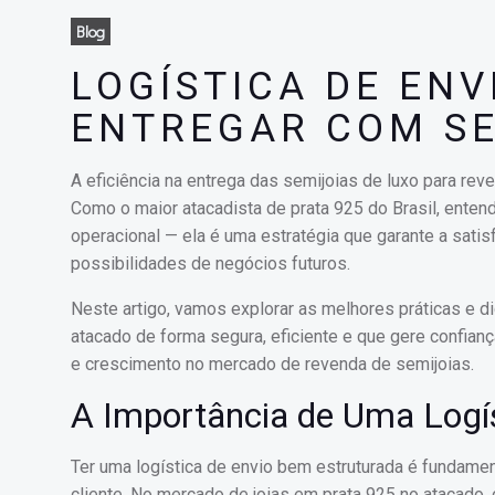
Blog
LOGÍSTICA DE ENV
ENTREGAR COM S
A eficiência na entrega das semijoias de luxo para rev
Como o maior atacadista de prata 925 do Brasil, enten
operacional — ela é uma estratégia que garante a sati
possibilidades de negócios futuros.
Neste artigo, vamos explorar as melhores práticas e d
atacado de forma segura, eficiente e que gere confianç
e crescimento no mercado de revenda de semijoias.
A Importância de Uma Logí
Ter uma logística de envio bem estruturada é fundamen
cliente. No mercado de joias em prata 925 no atacado,