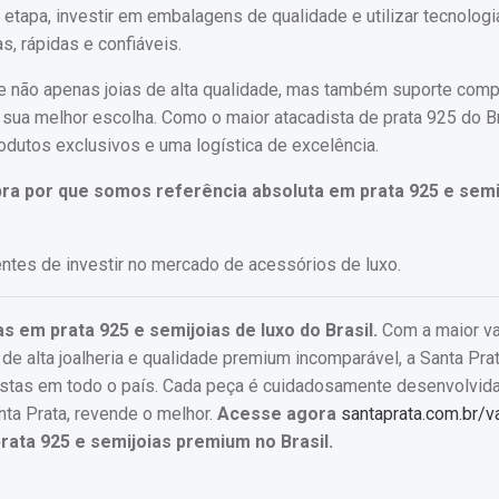
 etapa, investir em embalagens de qualidade e utilizar tecnologi
, rápidas e confiáveis.
e não apenas joias de alta qualidade, mas também suporte comp
 sua melhor escolha. Como o maior atacadista de prata 925 do Br
dutos exclusivos e uma logística de excelência.
ra por que somos referência absoluta em prata 925 e semi
ntes de investir no mercado de acessórios de luxo.
as em prata 925 e semijoias de luxo do Brasil.
Com a maior v
 alta joalheria e qualidade premium incomparável, a Santa Prat
istas em todo o país. Cada peça é cuidadosamente desenvolvida
nta Prata, revende o melhor.
Acesse agora
santaprata.com.br/
ata 925 e semijoias premium no Brasil.