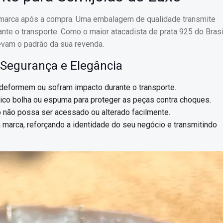
 marca após a compra. Uma embalagem de qualidade transmite
ante o transporte. Como o maior atacadista de prata 925 do Brasi
vam o padrão da sua revenda.
 Segurança e Elegância
e deformem ou sofram impacto durante o transporte.
tico bolha ou espuma para proteger as peças contra choques.
 não possa ser acessado ou alterado facilmente.
a marca, reforçando a identidade do seu negócio e transmitindo