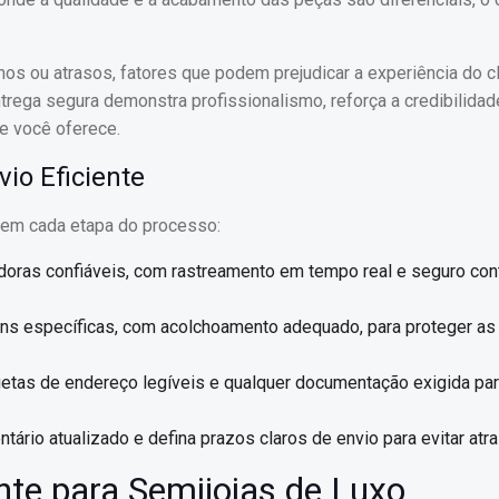
anos ou atrasos, fatores que podem prejudicar a experiência do c
rega segura demonstra profissionalismo, reforça a credibilidad
ue você oferece.
io Eficiente
r em cada etapa do processo:
adoras confiáveis, com rastreamento em tempo real e seguro con
ens específicas, com acolchoamento adequado, para proteger as
iquetas de endereço legíveis e qualquer documentação exigida par
tário atualizado e defina prazos claros de envio para evitar atr
te para Semijoias de Luxo