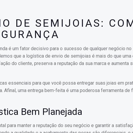
IO DE SEMIJOIAS: CO
EGURANÇA
enda é um fator decisivo para o sucesso de qualquer negócio no 
demos que a logística de envio de semijoias é mais do que uma
sfação do cliente, preserva a reputação da sua marca e aumenta 
icas essenciais para que você possa entregar suas joias em pra
a. Afinal, uma entrega bem-feita é uma poderosa ferramenta de f
stica Bem Planejada
tal para manter a reputação do seu negócio e garantir a satisfa
 onde a qualidade e a acabamento das peças são diferenciais, o