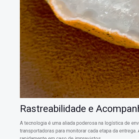
Rastreabilidade e Acompa
A tecnologia é uma aliada poderosa na logística de en
transportadoras para monitorar cada etapa da entrega. 
rapidamente em caso de imprevistos.