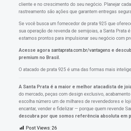
cliente e no crescimento do seu negócio. Planejar cada
rastreamento são ações que garantem entregas seguras
Se você busca um fornecedor de prata 925 que oferec
sua operação de revenda de semijoias, a Santa Prata é
estamos prontos para impulsionar seu negócio com pro
Acesse agora
santaprata.com.br/vantagens
e descub
premium no Brasil.
O atacado de prata 925 é uma das formas mais intelige
A Santa Prata é a maior e melhor atacadista de joi
do mercado, peças com design exclusivo, acabamento de
escolha número um de milhares de revendedores e loj
encantar, vender e fidelizar — porque quem revende Sa
descubra por que somos referência absoluta em pr
Post Views:
26