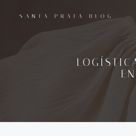
Pular
para
SANTA PRATA BLOG
o
conteúdo
LOGÍSTIC
E