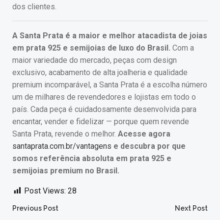
dos clientes.
A Santa Prata é a maior e melhor atacadista de joias
em prata 925 e semijoias de luxo do Brasil.
Com a
maior variedade do mercado, peças com design
exclusivo, acabamento de alta joalheria e qualidade
premium incomparável, a Santa Prata é a escolha número
um de milhares de revendedores e lojistas em todo o
país. Cada peça é cuidadosamente desenvolvida para
encantar, vender e fidelizar — porque quem revende
Santa Prata, revende o melhor.
Acesse agora
santaprata.com.br/vantagens
e descubra por que
somos referência absoluta em prata 925 e
semijoias premium no Brasil.
Post Views:
28
Post
Post
Previous Post
Next Post