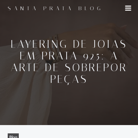
Pular
SANTA PRATA BLOG
para
o
conteúdo
LAYERING DE JOIAS
EM PRATA 925: A
ARTE DE SOBREPOR
PEÇAS
Blog