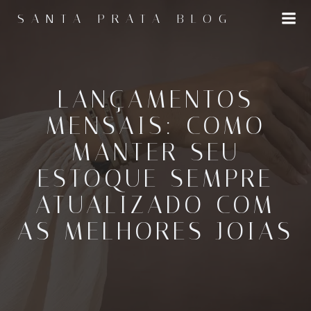
Pular
SANTA PRATA BLOG
para
o
conteúdo
LANÇAMENTOS
MENSAIS: COMO
MANTER SEU
ESTOQUE SEMPRE
ATUALIZADO COM
AS MELHORES JOIAS