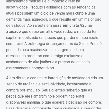
lançamentos mensais é o impacto direto na
lucratividade. Produtos alinhados com as tendências
atuais possuem um ciclo de venda mais curto e uma
demanda mais aquecida, o que resulta em um maior giro
de estoque. Ao investir em
joias em prata 925 no
atacado
que estão em alta, você reduz o risco de ter
capital imobilizado em peças que perderam seu apelo
comercial. A estratégia de lançamentos da Santa Prata é
pensada para maximizar sua margem de lucro,
oferecendo produtos com design exclusivo e
acabamento de alta joalheria a preços de atacado
extremamente competitivos.
Além disso, a constante introdução de novidades cria um
senso de urgência e exclusividade, incentivando a
compra por impulso. Seus clientes saberão que as
peças que eles amaram hoje podem não estar
disponíveis amanhã, o que acelera a decisão de compra.
Essa dinâmica, combinada com a qualidade superior das