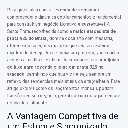
Para quem atua com a
revenda de semijoias
,
compreender a dinâmica dos lançamentos é fundamental
para construir um negócio lucrativo e sustentável. A
Santa Prata, reconhecida como a
maior atacadista de
prata 925 do Brasil
, domina essa arte com maestria,
oferecendo coleções mensais que são verdadeiros
objetos de desejo. Ao se tornar um parceiro, você ganha
acesso a um fluxo contínuo de novidades em
semijoias
de luxo para revenda
e
joias em prata 925 no
atacado
, permitindo que sua vitrine seja sempre um
reflexo das tendências mais atuais da alta joalheria. Este
artigo explora como os lançamentos mensais podem
transformar seu negócio, garantindo um estoque sempre
relevante e atraente.
A Vantagem Competitiva de
um Estoque Sincronizado