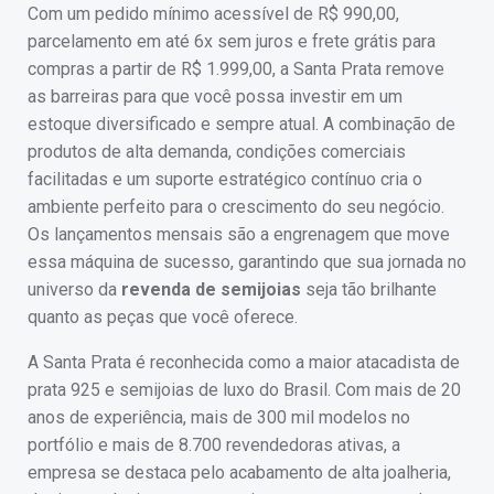
Com um pedido mínimo acessível de R$ 990,00,
parcelamento em até 6x sem juros e frete grátis para
compras a partir de R$ 1.999,00, a Santa Prata remove
as barreiras para que você possa investir em um
estoque diversificado e sempre atual. A combinação de
produtos de alta demanda, condições comerciais
facilitadas e um suporte estratégico contínuo cria o
ambiente perfeito para o crescimento do seu negócio.
Os lançamentos mensais são a engrenagem que move
essa máquina de sucesso, garantindo que sua jornada no
universo da
revenda de semijoias
seja tão brilhante
quanto as peças que você oferece.
A Santa Prata é reconhecida como a maior atacadista de
prata 925 e semijoias de luxo do Brasil. Com mais de 20
anos de experiência, mais de 300 mil modelos no
portfólio e mais de 8.700 revendedoras ativas, a
empresa se destaca pelo acabamento de alta joalheria,