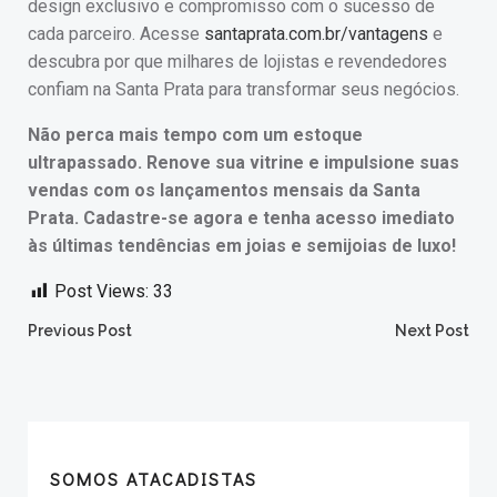
design exclusivo e compromisso com o sucesso de
cada parceiro. Acesse
santaprata.com.br/vantagens
e
descubra por que milhares de lojistas e revendedores
confiam na Santa Prata para transformar seus negócios.
Não perca mais tempo com um estoque
ultrapassado. Renove sua vitrine e impulsione suas
vendas com os lançamentos mensais da Santa
Prata. Cadastre-se agora e tenha acesso imediato
às últimas tendências em joias e semijoias de luxo!
Post Views:
33
Post
Post
Previous Post
Next Post
navigation
navigation
SOMOS ATACADISTAS