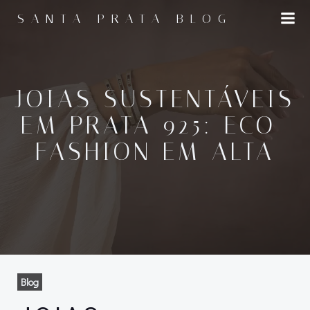
Pular
SANTA PRATA BLOG
para
o
conteúdo
JOIAS SUSTENTÁVEIS
EM PRATA 925: ECO-
FASHION EM ALTA
Blog