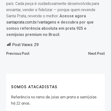
país. Cada peça é cuidadosamente desenvolvida para
encantar, vender e fidelizar — porque quem revende
Santa Prata, revende o melhor.
Acesse agora
santaprata.com.br/vantagens
e descubra por que
somos referência absoluta em prata 925 e
semijoias premium no Brasil.
Post Views:
29
Post
Post
Previous Post
Next Post
navigation
navigation
SOMOS ATACADISTAS
Referência no ramo de joias em prata e semijoias
há 22 anos.