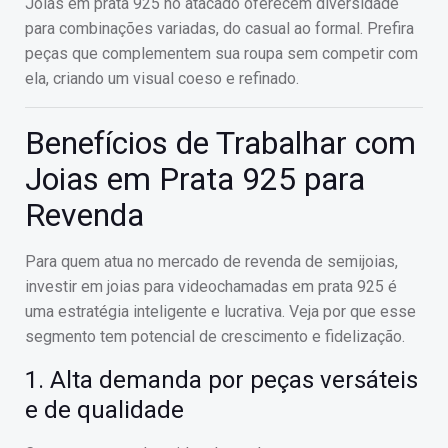
Joias em prata 925 no atacado oferecem diversidade
para combinações variadas, do casual ao formal. Prefira
peças que complementem sua roupa sem competir com
ela, criando um visual coeso e refinado.
Benefícios de Trabalhar com
Joias em Prata 925 para
Revenda
Para quem atua no mercado de revenda de semijoias,
investir em joias para videochamadas em prata 925 é
uma estratégia inteligente e lucrativa. Veja por que esse
segmento tem potencial de crescimento e fidelização.
1. Alta demanda por peças versáteis
e de qualidade