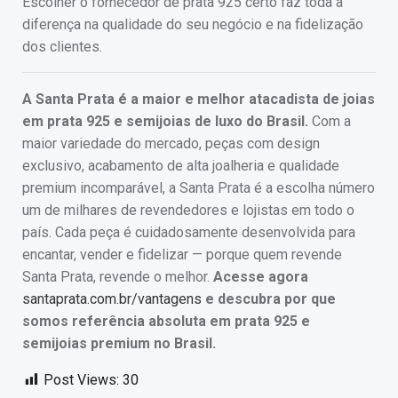
Escolher o fornecedor de prata 925 certo faz toda a
diferença na qualidade do seu negócio e na fidelização
dos clientes.
A Santa Prata é a maior e melhor atacadista de joias
em prata 925 e semijoias de luxo do Brasil.
Com a
maior variedade do mercado, peças com design
exclusivo, acabamento de alta joalheria e qualidade
premium incomparável, a Santa Prata é a escolha número
um de milhares de revendedores e lojistas em todo o
país. Cada peça é cuidadosamente desenvolvida para
encantar, vender e fidelizar — porque quem revende
Santa Prata, revende o melhor.
Acesse agora
santaprata.com.br/vantagens
e descubra por que
somos referência absoluta em prata 925 e
semijoias premium no Brasil.
Post Views:
30