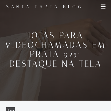
Pular
SANTA PRATA BLOG
para
o
conteúdo
JOIAS PARA
VIDEOCHAMADAS EM
PRATA 925:
DESTAQUE NA TELA
Blog