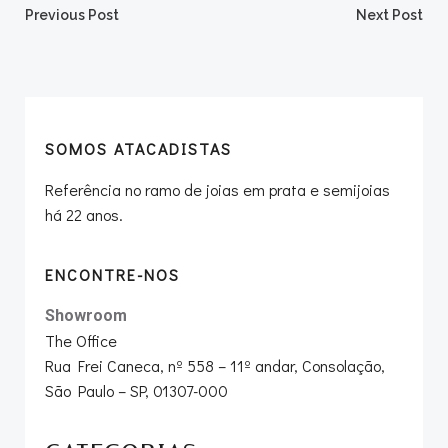
Post
Post
Previous Post
Next Post
navigation
navigation
SOMOS ATACADISTAS
Referência no ramo de joias em prata e semijoias
há 22 anos.
ENCONTRE-NOS
Showroom
The Office
Rua Frei Caneca, nº 558 – 11º andar, Consolação,
São Paulo – SP, 01307-000