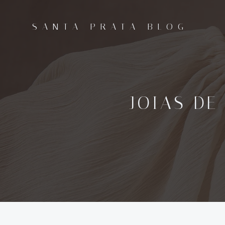
Pular
para
SANTA PRATA BLOG
o
conteúdo
JOIAS DE