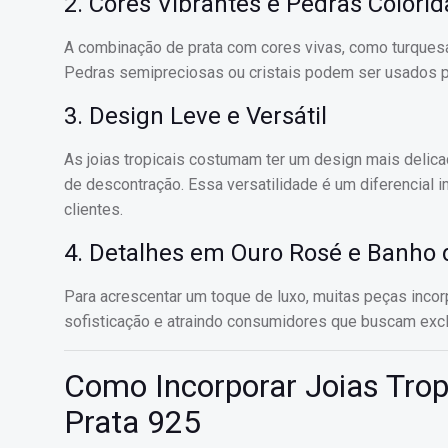
2. Cores Vibrantes e Pedras Colorid
A combinação de prata com cores vivas, como turquesa, c
Pedras semipreciosas ou cristais podem ser usados par
3. Design Leve e Versátil
As joias tropicais costumam ter um design mais delica
de descontração. Essa versatilidade é um diferencial 
clientes.
4. Detalhes em Ouro Rosé e Banho 
Para acrescentar um toque de luxo, muitas peças incor
sofisticação e atraindo consumidores que buscam excl
Como Incorporar Joias Trop
Prata 925