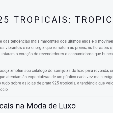
25 TROPICAIS: TROPI
uma das tendências mais marcantes dos últimos anos é o movime
ores vibrantes e na energia que remetem às praias, às florestas e
conquistaram o coração de revendedores e consumidores que bus
seja ampliar seu catálogo de semijoias de luxo para revenda, e
que atendam às expectativas de um público cada vez mais exig
 tudo sobre as joias de prata 925 tropicais, a tendência que veio
ócio.
icais na Moda de Luxo