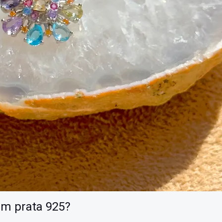
 em prata 925?