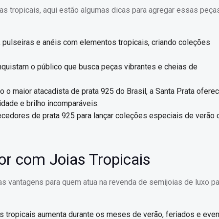
as tropicais, aqui estão algumas dicas para agregar essas peça
os, pulseiras e anéis com elementos tropicais, criando coleções
onquistam o público que busca peças vibrantes e cheias de
o o maior atacadista de prata 925 do Brasil, a Santa Prata ofere
idade e brilho incomparáveis.
ecedores de prata 925 para lançar coleções especiais de verão 
or com Joias Tropicais
sas vantagens para quem atua na revenda de semijoias de luxo pa
as tropicais aumenta durante os meses de verão, feriados e eve