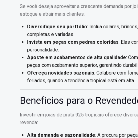
Se você deseja aproveitar a crescente demanda por joi
estoque e atrair mais clientes:
Diversifique seu portfólio
: Inclua colares, brinc
completas e variadas.
Invista em peças com pedras coloridas
: Elas c
personalidade.
Aposte em acabamentos de alta qualidade
: Com
peças com acabamento superior, garantindo durabil
Ofereça novidades sazonais
: Colabore com forn
feriados, quando a tendência tropical está em alta.
Benefícios para o Revended
Investir em joias de prata 925 tropicais oferece diver
revenda:
Alta demanda e sazonalidade
: A procura por peç