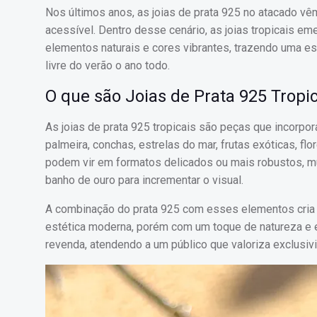
Nos últimos anos, as joias de prata 925 no atacado vê
acessível. Dentro desse cenário, as joias tropicais e
elementos naturais e cores vibrantes, trazendo uma es
livre do verão o ano todo.
O que são Joias de Prata 925 Tropi
As joias de prata 925 tropicais são peças que incorpo
palmeira, conchas, estrelas do mar, frutas exóticas, f
podem vir em formatos delicados ou mais robustos, m
banho de ouro para incrementar o visual.
A combinação do prata 925 com esses elementos cria 
estética moderna, porém com um toque de natureza e e
revenda, atendendo a um público que valoriza exclusivi