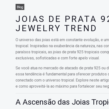
Blog
JOIAS DE PRATA 9
JEWELRY TREND
O universo das joias está em constante evolução, e 
tropical. Inspiradas na exuberância da natureza, nas c
paraísos tropicais, as joias de prata 925 tropicais 
exclusivas, sofisticadas e com forte apelo visual.
Se você atua no mercado de atacado de prata 925 ou de
essa tendência é fundamental para oferecer produtos 
conectado com o universo tropical. Explore neste artigo
e como aproveitá-la ao máximo para fortalecer seu neg
A Ascensão das Joias Trop