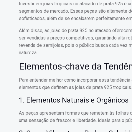
Investir em joias tropicais no atacado de prata 925 é u
segmentos de mercado. Essas peças são altamente de
sofisticados, além de se encaixarem perfeitamente em
Além disso, as joias de prata 925 no atacado oferece
ser vendidas a preços competitivos, garantindo alta ro
revenda de semijoias, pois o público busca cada vez m
natureza.
Elementos-chave da Tendênc
Para entender melhor como incorporar essa tendência a
elementos que definem as joias de prata 925 tropicais.
1. Elementos Naturais e Orgânicos
As peças apresentam formas que remetem às folhas de 
uma sensação de frescor e liberdade, ideais para o pú