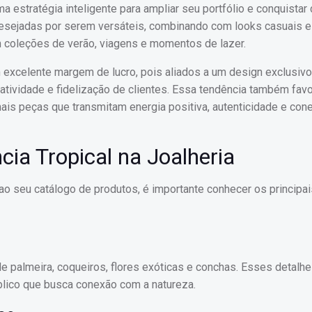
ma estratégia inteligente para ampliar seu portfólio e conquistar
sejadas por serem versáteis, combinando com looks casuais e
 coleções de verão, viagens e momentos de lazer.
m excelente margem de lucro, pois aliados a um design exclusiv
tatividade e fidelização de clientes. Essa tendência também fav
ais peças que transmitam energia positiva, autenticidade e co
ia Tropical na Joalheria
o seu catálogo de produtos, é importante conhecer os principai
palmeira, coqueiros, flores exóticas e conchas. Esses detalh
blico que busca conexão com a natureza.