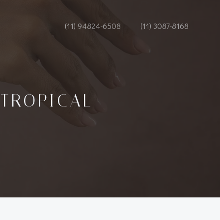
(11) 94824-6508
(11) 3087-8168
 TROPICAL