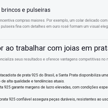
 brincos e pulseiras
incentiva compras maiores. Por exemplo, um colar delicado com
 pulseira fina com detalhes em ouro rosé formam um visual eleg
r ao trabalhar com joias em pra
tencializa seus resultados e oferece vantagens competitivas no
acadista de prata 925 do Brasil, a Santa Prata disponibiliza um
de alta qualidade e tendências atuais.
a 925 garante margens de lucro elevadas, com condições espe
rata 925 confiável assegura peças duráveis, resistentes ao uso