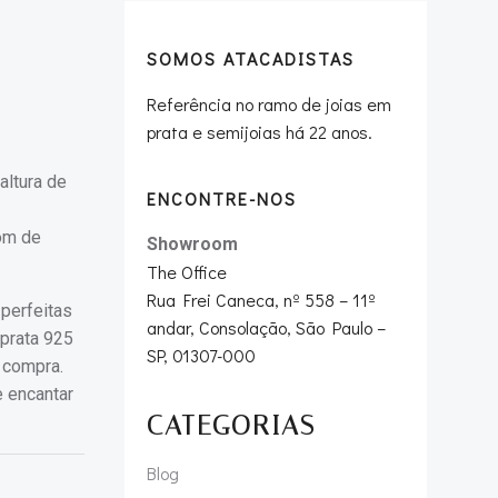
SOMOS ATACADISTAS
Referência no ramo de joias em
prata e semijoias há 22 anos.
altura de
ENCONTRE-NOS
tom de
Showroom
The Office
Rua Frei Caneca, nº 558 – 11º
perfeitas
andar, Consolação, São Paulo –
 prata 925
SP, 01307-000
 compra.
 encantar
CATEGORIAS
Blog