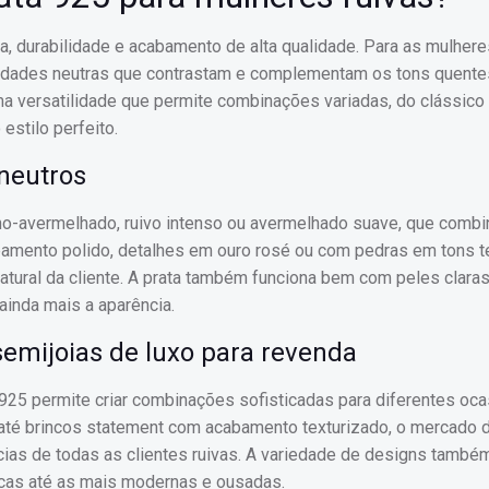
, durabilidade e acabamento de alta qualidade. Para as mulheres
alidades neutras que contrastam e complementam os tons quente
ma versatilidade que permite combinações variadas, do clássico
estilo perfeito.
neutros
o-avermelhado, ruivo intenso ou avermelhado suave, que comb
bamento polido, detalhes em ouro rosé ou com pedras em tons t
tural da cliente. A prata também funciona bem com peles clara
ainda mais a aparência.
emijoias de luxo para revenda
 925 permite criar combinações sofisticadas para diferentes oca
até brincos statement com acabamento texturizado, o mercado 
cias de todas as clientes ruivas. A variedade de designs també
icas até as mais modernas e ousadas.