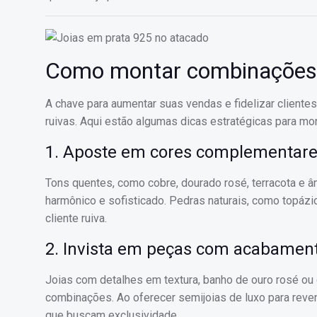
Como montar combinações ir
A chave para aumentar suas vendas e fidelizar cliente
ruivas. Aqui estão algumas dicas estratégicas para m
1. Aposte em cores complementar
Tons quentes, como cobre, dourado rosé, terracota e 
harmônico e sofisticado. Pedras naturais, como topázio
cliente ruiva.
2. Invista em peças com acabament
Joias com detalhes em textura, banho de ouro rosé o
combinações. Ao oferecer semijoias de luxo para reve
que buscam exclusividade.