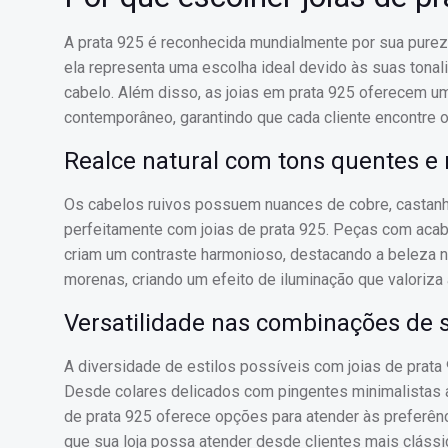
A prata 925 é reconhecida mundialmente por sua pureza
ela representa uma escolha ideal devido às suas ton
cabelo. Além disso, as joias em prata 925 oferecem u
contemporâneo, garantindo que cada cliente encontre o 
Realce natural com tons quentes e 
Os cabelos ruivos possuem nuances de cobre, castanh
perfeitamente com joias de prata 925. Peças com aca
criam um contraste harmonioso, destacando a beleza na
morenas, criando um efeito de iluminação que valoriza 
Versatilidade nas combinações de s
A diversidade de estilos possíveis com joias de prata
Desde colares delicados com pingentes minimalistas 
de prata 925 oferece opções para atender às preferên
que sua loja possa atender desde clientes mais cláss