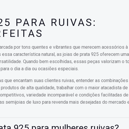
25 PARA RUIVAS:
FEITAS
marcada por tons quentes e vibrantes que merecem acessórios à 
essa característica natural, as joias de prata 925 oferecem uma
versatilidade. Quando bem escolhidas, essas peças valorizam o 
 para o dia a dia ou ocasiões especiais.
as que encantam suas clientes ruivas, entender as combinações 
produtos de alta qualidade, trabalhar com o maior atacadista de
ompetitivos, variedade incomparável e condições facilitadas de
as semijoias de luxo para revenda mais desejadas do mercado e
rata 925 para mulheres ruivas?