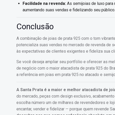
Facilidade na revenda:
As semijoias de luxo para 
aumentando suas vendas e fidelizando seu público
Conclusão
A combinação de joias de prata 925 com o tom vibrante
potencializa suas vendas no mercado de revenda de se
às expectativas de clientes exigentes e fideliza sua c
Se você deseja ampliar seu portfólio e oferecer as 
de negócio com o maior atacadista de prata 925 do Br
a referência em joias em prata 925 no atacado e semijo
A Santa Prata é a maior e melhor atacadista de joi
do mercado, peças com design exclusivo, acabamento de
escolha número um de milhares de revendedores e loj
encantar, vender e fidelizar — porque quem revende Sa