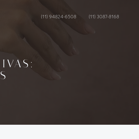
(11) 94824-6508
(11) 3087-8168
UIVAS:
S