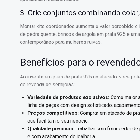
3. Crie conjuntos combinando colar,
Montar kits coordenados aumenta o valor percebido e 
de pedra quente, brincos de argola em prata 925 e uma
contemporâneo para mulheres ruivas.
Benefícios para o revendedo
Ao investir em joias de prata 925 no atacado, você po
de revenda de semijoias:
Variedade de produtos exclusivos:
Como maior at
linha de peças com design sofisticado, acabamento 
Preços competitivos:
Comprar em atacado de prat
que facilitam o seu negócio.
Qualidade premium:
Trabalhar com fornecedor de p
e com acabamento de joalheria.