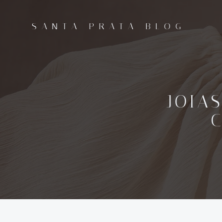
Pular
para
SANTA PRATA BLOG
o
conteúdo
JOIAS