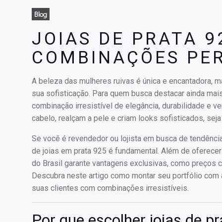
Blog
JOIAS DE PRATA 9
COMBINAÇÕES PER
A beleza das mulheres ruivas é única e encantadora, 
sua sofisticação. Para quem busca destacar ainda mais 
combinação irresistível de elegância, durabilidade e 
cabelo, realçam a pele e criam looks sofisticados, seja
Se você é revendedor ou lojista em busca de tendênci
de joias em prata 925 é fundamental. Além de oferecer 
do Brasil garante vantagens exclusivas, como preços c
Descubra neste artigo como montar seu portfólio com 
suas clientes com combinações irresistíveis.
Por que escolher joias de p