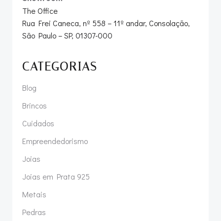
The Office
Rua Frei Caneca, nº 558 – 11º andar, Consolação,
São Paulo – SP, 01307-000
CATEGORIAS
Blog
Brincos
Cuidados
Empreendedorismo
Joias
Joias em Prata 925
Metais
Pedras