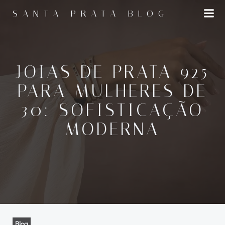
Pular
SANTA PRATA BLOG
para
o
conteúdo
JOIAS DE PRATA 925
PARA MULHERES DE
30: SOFISTICAÇÃO
MODERNA
Blog