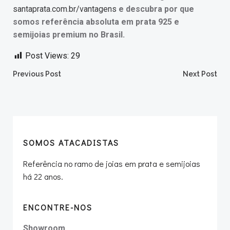
santaprata.com.br/vantagens
e descubra por que
somos referência absoluta em prata 925 e
semijoias premium no Brasil.
Post Views:
29
Post
Post
Previous Post
Next Post
navigation
navigation
SOMOS ATACADISTAS
Referência no ramo de joias em prata e semijoias
há 22 anos.
ENCONTRE-NOS
Showroom