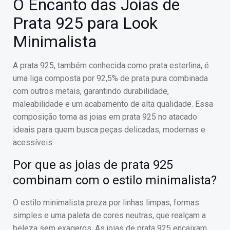
O Encanto das Joias de
Prata 925 para Look
Minimalista
A prata 925, também conhecida como prata esterlina, é
uma liga composta por 92,5% de prata pura combinada
com outros metais, garantindo durabilidade,
maleabilidade e um acabamento de alta qualidade. Essa
composição torna as joias em prata 925 no atacado
ideais para quem busca peças delicadas, modernas e
acessíveis.
Por que as joias de prata 925
combinam com o estilo minimalista?
O estilo minimalista preza por linhas limpas, formas
simples e uma paleta de cores neutras, que realçam a
beleza sem exageros. As joias de prata 925 encaixam