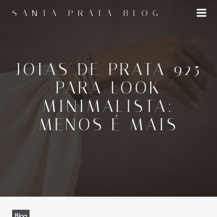
Pular
SANTA PRATA BLOG
para
o
conteúdo
JOIAS DE PRATA 925
PARA LOOK
MINIMALISTA:
MENOS É MAIS
Blog