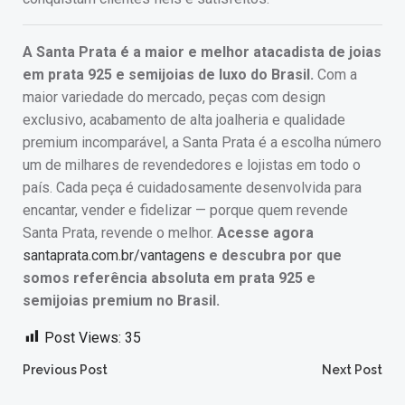
A Santa Prata é a maior e melhor atacadista de joias
em prata 925 e semijoias de luxo do Brasil.
Com a
maior variedade do mercado, peças com design
exclusivo, acabamento de alta joalheria e qualidade
premium incomparável, a Santa Prata é a escolha número
um de milhares de revendedores e lojistas em todo o
país. Cada peça é cuidadosamente desenvolvida para
encantar, vender e fidelizar — porque quem revende
Santa Prata, revende o melhor.
Acesse agora
santaprata.com.br/vantagens
e descubra por que
somos referência absoluta em prata 925 e
semijoias premium no Brasil.
Post Views:
35
Post
Post
Previous Post
Next Post