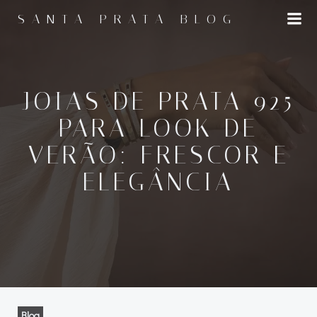
Pular
SANTA PRATA BLOG
para
o
conteúdo
JOIAS DE PRATA 925
PARA LOOK DE
VERÃO: FRESCOR E
ELEGÂNCIA
Blog