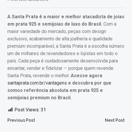
A Santa Prata é a maior e melhor atacadista de joias
em prata 925 e semijoias de luxo do Brasil.
Com a
maior variedade do mercado, peças com design
exclusivo, acabamento de alta joalheria e qualidade
premium incomparável, a Santa Prata é a escolha número
um de milhares de revendedores e lojistas em todo o
país. Cada peça é cuidadosamente desenvolvida para
encantar, vender e fidelizar — porque quem revende
Santa Prata, revende o melhor.
Acesse agora
santaprata.com.br/vantagens
e descubra por que
somos referência absoluta em prata 925 e
semijoias premium no Brasil.
Post Views:
31
Post
Post
Previous Post
Next Post