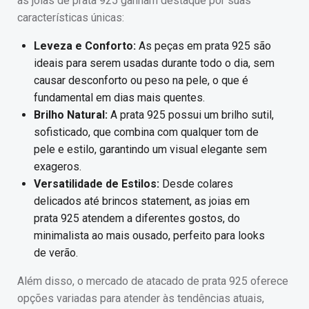
as joias de prata 925 ganham destaque por suas
características únicas:
Leveza e Conforto:
As peças em prata 925 são
ideais para serem usadas durante todo o dia, sem
causar desconforto ou peso na pele, o que é
fundamental em dias mais quentes.
Brilho Natural:
A prata 925 possui um brilho sutil,
sofisticado, que combina com qualquer tom de
pele e estilo, garantindo um visual elegante sem
exageros.
Versatilidade de Estilos:
Desde colares
delicados até brincos statement, as joias em
prata 925 atendem a diferentes gostos, do
minimalista ao mais ousado, perfeito para looks
de verão.
Além disso, o mercado de atacado de prata 925 oferece
opções variadas para atender às tendências atuais,