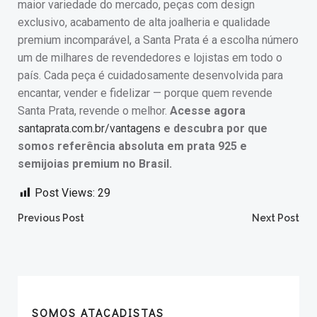
maior variedade do mercado, peças com design
exclusivo, acabamento de alta joalheria e qualidade
premium incomparável, a Santa Prata é a escolha número
um de milhares de revendedores e lojistas em todo o
país. Cada peça é cuidadosamente desenvolvida para
encantar, vender e fidelizar — porque quem revende
Santa Prata, revende o melhor.
Acesse agora
santaprata.com.br/vantagens
e descubra por que
somos referência absoluta em prata 925 e
semijoias premium no Brasil.
Post Views:
29
Post
Post
Previous Post
Next Post
navigation
navigation
SOMOS ATACADISTAS