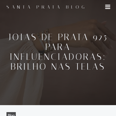
Pular
SANTA PRATA BLOG
para
o
conteúdo
JOIAS DE PRATA 925
PARA
INFLUENCIADORAS:
BRILHO NAS TELAS
Blog