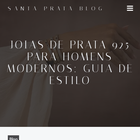
Pular
SANTA PRATA BLOG
para
o
conteúdo
JOIAS DE PRATA 925
PARA HOMENS
MODERNOS: GUIA DE
ESTILO
Blog