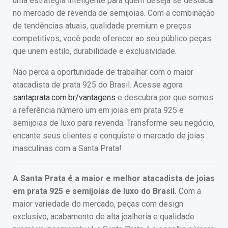
uma estratégia inteligente para quem deseja se destacar
no mercado de revenda de semijoias. Com a combinação
de tendências atuais, qualidade premium e preços
competitivos, você pode oferecer ao seu público peças
que unem estilo, durabilidade e exclusividade.
Não perca a oportunidade de trabalhar com o maior
atacadista de prata 925 do Brasil. Acesse agora
santaprata.com.br/vantagens
e descubra por que somos
a referência número um em joias em prata 925 e
semijoias de luxo para revenda. Transforme seu negócio,
encante seus clientes e conquiste o mercado de joias
masculinas com a Santa Prata!
A Santa Prata é a maior e melhor atacadista de joias
em prata 925 e semijoias de luxo do Brasil.
Com a
maior variedade do mercado, peças com design
exclusivo, acabamento de alta joalheria e qualidade