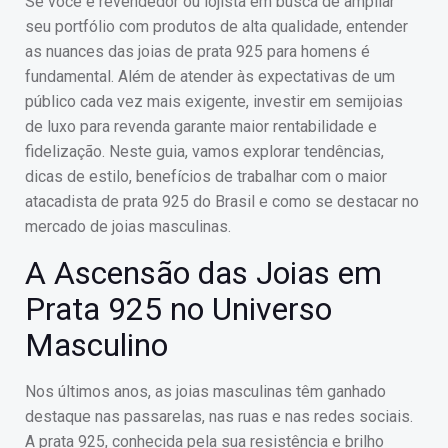
Se você é revendedor ou lojista em busca de ampliar
seu portfólio com produtos de alta qualidade, entender
as nuances das joias de prata 925 para homens é
fundamental. Além de atender às expectativas de um
público cada vez mais exigente, investir em semijoias
de luxo para revenda garante maior rentabilidade e
fidelização. Neste guia, vamos explorar tendências,
dicas de estilo, benefícios de trabalhar com o maior
atacadista de prata 925 do Brasil e como se destacar no
mercado de joias masculinas.
A Ascensão das Joias em
Prata 925 no Universo
Masculino
Nos últimos anos, as joias masculinas têm ganhado
destaque nas passarelas, nas ruas e nas redes sociais.
A prata 925, conhecida pela sua resistência e brilho