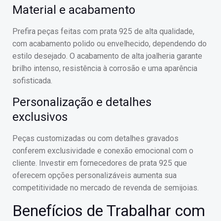
Material e acabamento
Prefira peças feitas com prata 925 de alta qualidade,
com acabamento polido ou envelhecido, dependendo do
estilo desejado. O acabamento de alta joalheria garante
brilho intenso, resistência à corrosão e uma aparência
sofisticada.
Personalização e detalhes
exclusivos
Peças customizadas ou com detalhes gravados
conferem exclusividade e conexão emocional com o
cliente. Investir em fornecedores de prata 925 que
oferecem opções personalizáveis aumenta sua
competitividade no mercado de revenda de semijoias.
Benefícios de Trabalhar com