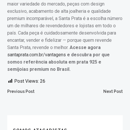
maior variedade do mercado, peças com design
exclusivo, acabamento de alta joalheria e qualidade
premium incomparável, a Santa Prata é a escolha número
um de milhares de revendedores e lojistas em todo o
país. Cada peça é cuidadosamente desenvolvida para
encantar, vender e fidelizar — porque quem revende
Santa Prata, revende o melhor.
Acesse agora
santaprata.com.br/vantagens
e descubra por que
somos referência absoluta em prata 925 e
semijoias premium no Brasil.
Post Views:
26
Post
Post
Previous Post
Next Post
navigation
navigation