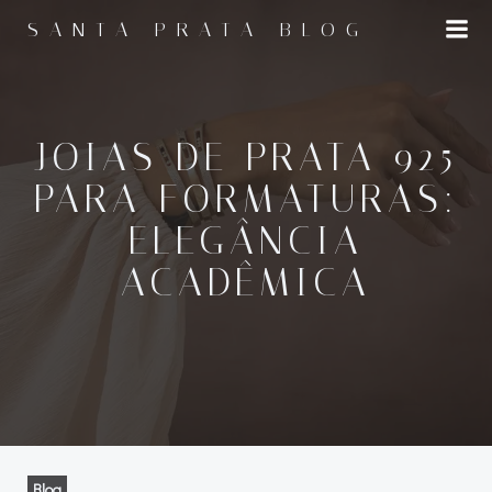
Pular
SANTA PRATA BLOG
para
o
conteúdo
JOIAS DE PRATA 925
PARA FORMATURAS:
ELEGÂNCIA
ACADÊMICA
Blog