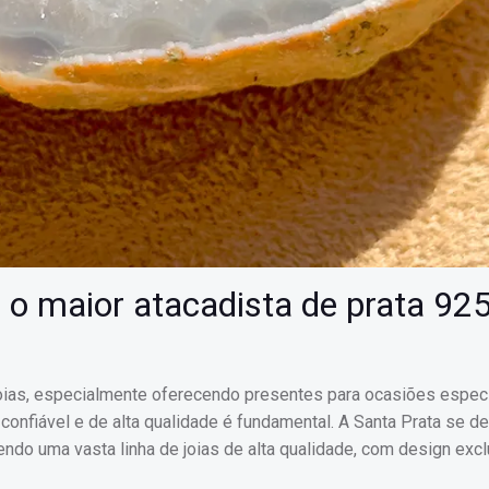
 o maior atacadista de prata 92
oias, especialmente oferecendo presentes para ocasiões espec
confiável e de alta qualidade é fundamental. A Santa Prata se d
endo uma vasta linha de joias de alta qualidade, com design excl