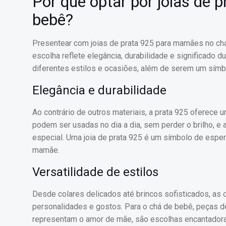
Por que optar por joias de 
bebê?
Presentear com joias de prata 925 para mamães no ch
escolha reflete elegância, durabilidade e significado 
diferentes estilos e ocasiões, além de serem um símb
Elegância e durabilidade
Ao contrário de outros materiais, a prata 925 oferece
podem ser usadas no dia a dia, sem perder o brilho, e
especial. Uma joia de prata 925 é um símbolo de esper
mamãe.
Versatilidade de estilos
Desde colares delicados até brincos sofisticados, as 
personalidades e gostos. Para o chá de bebê, peças 
representam o amor de mãe, são escolhas encantadora