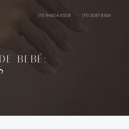
(11) 94824-6508
(11) 3087-8168
DE BEBÊ:
S