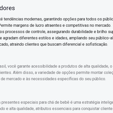
edores
té tendências modernas, garantindo opções para todos os públi
 Permite margens de lucro atraentes e competitivas no mercado.
os processos de controle, assegurando durabilidade e brilho sup
e agradam diferentes estilos e idades, ampliando seu público-al
do, atraindo clientes que buscam diferencial e sofisticação.
asil, você garante acessibilidade a produtos de alta qualidade, o
lientes. Além disso, a variedade de opções permite montar col
 de mercado e às necessidades específicas do seu público.
a presentes especiais para chá de bebê é uma estratégia intelig
do e alta qualidade, atributos essenciais para conquistar client