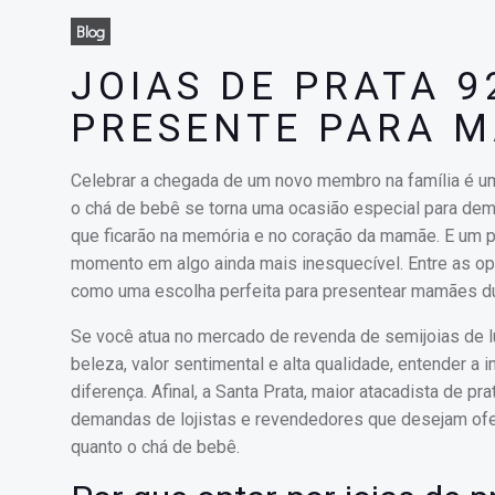
Blog
JOIAS DE PRATA 9
PRESENTE PARA 
Celebrar a chegada de um novo membro na família é u
o chá de bebê se torna uma ocasião especial para dem
que ficarão na memória e no coração da mamãe. E um p
momento em algo ainda mais inesquecível. Entre as op
como uma escolha perfeita para presentear mamães du
Se você atua no mercado de revenda de semijoias de l
beleza, valor sentimental e alta qualidade, entender a
diferença. Afinal, a Santa Prata, maior atacadista de p
demandas de lojistas e revendedores que desejam ofer
quanto o chá de bebê.