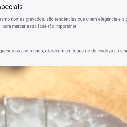
speciais
 mesmo nomes gravados, são tendências que unem elegância e sig
al para marcar essa fase tão importante.
quenos ou anéis finos, oferecem um toque de delicadeza ao vis