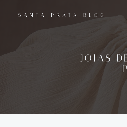
Pular
para
SANTA PRATA BLOG
o
conteúdo
JOIAS D