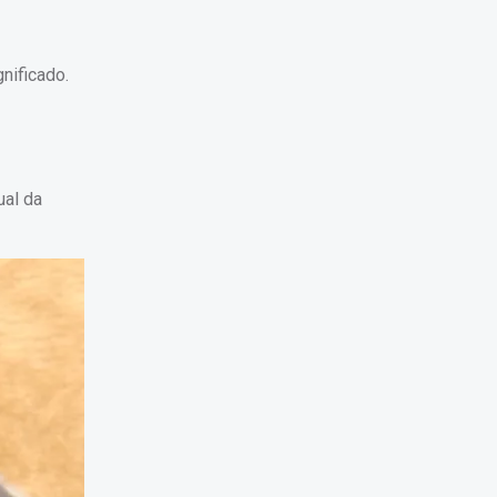
nificado.
ual da