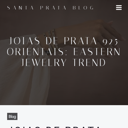
Pular
SANTA PRATA BLOG
para
o
conteúdo
JOIAS DE PRATA 925
ORIENTAIS: EASTERN
JEWELRY TREND
Blog