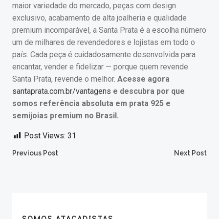
maior variedade do mercado, peças com design
exclusivo, acabamento de alta joalheria e qualidade
premium incomparável, a Santa Prata é a escolha número
um de milhares de revendedores e lojistas em todo o
país. Cada peça é cuidadosamente desenvolvida para
encantar, vender e fidelizar — porque quem revende
Santa Prata, revende o melhor.
Acesse agora
santaprata.com.br/vantagens
e descubra por que
somos referência absoluta em prata 925 e
semijoias premium no Brasil.
Post Views:
31
Post
Post
Previous Post
Next Post
navigation
navigation
SOMOS ATACADISTAS